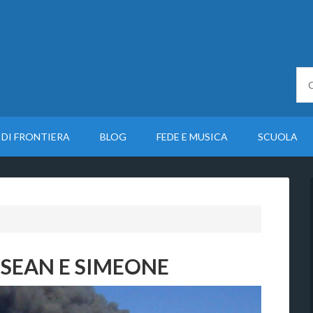
 DI FRONTIERA
BLOG
FEDE E MUSICA
SCUOLA
I SEAN E SIMEONE