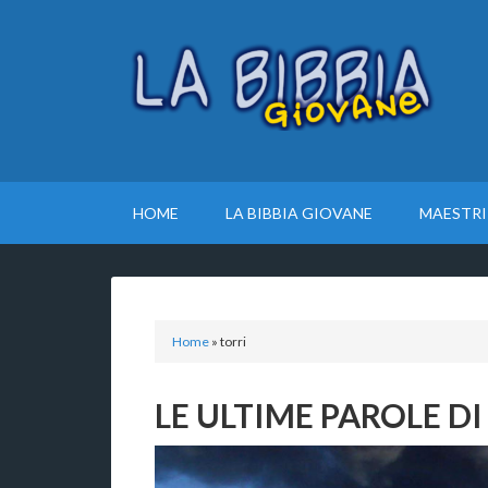
HOME
LA BIBBIA GIOVANE
MAESTRI
Home
»
torri
LE ULTIME PAROLE D