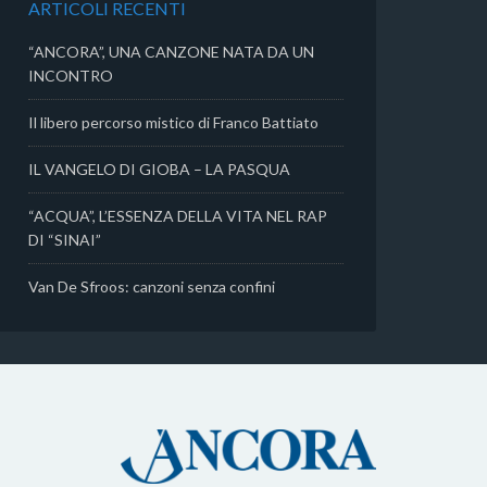
ARTICOLI RECENTI
i
“ANCORA”, UNA CANZONE NATA DA UN
INCONTRO
Il libero percorso mistico di Franco Battiato
IL VANGELO DI GIOBA – LA PASQUA
“ACQUA”, L’ESSENZA DELLA VITA NEL RAP
DI “SINAI”
Van De Sfroos: canzoni senza confini