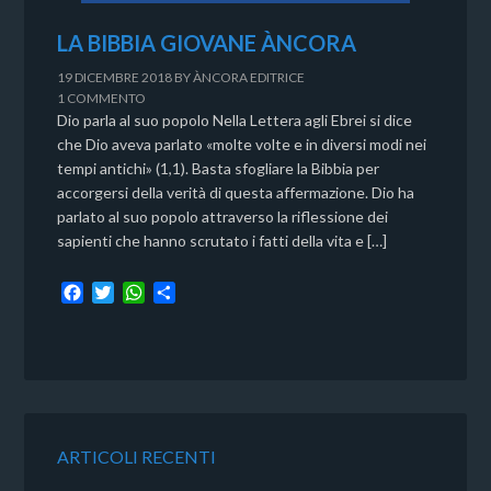
LA BIBBIA GIOVANE ÀNCORA
19 DICEMBRE 2018
BY
ÀNCORA EDITRICE
1 COMMENTO
Dio parla al suo popolo Nella Lettera agli Ebrei si dice
che Dio aveva parlato «molte volte e in diversi modi nei
tempi antichi» (1,1). Basta sfogliare la Bibbia per
accorgersi della verità di questa affermazione. Dio ha
parlato al suo popolo attraverso la riflessione dei
sapienti che hanno scrutato i fatti della vita e […]
F
T
W
C
a
w
h
o
c
i
a
n
e
t
t
d
b
t
s
i
o
e
A
v
o
r
p
i
k
p
d
ARTICOLI RECENTI
i