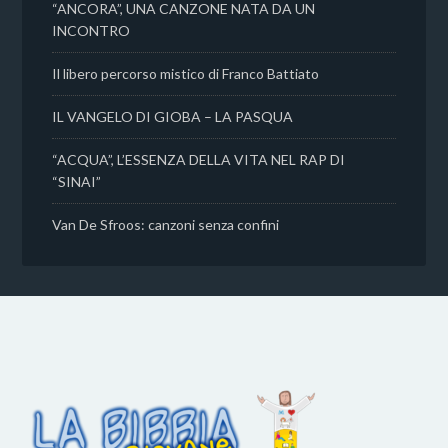
“ANCORA”, UNA CANZONE NATA DA UN
INCONTRO
Il libero percorso mistico di Franco Battiato
IL VANGELO DI GIOBA – LA PASQUA
“ACQUA”, L’ESSENZA DELLA VITA NEL RAP DI
“SINAI”
Van De Sfroos: canzoni senza confini