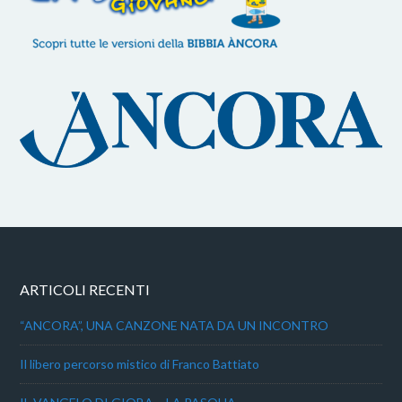
ARTICOLI RECENTI
“ANCORA”, UNA CANZONE NATA DA UN INCONTRO
Il libero percorso mistico di Franco Battiato