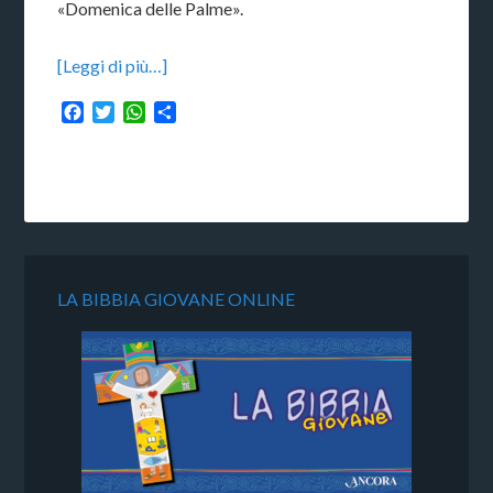
«Domenica delle Palme».
[Leggi di più…]
Facebook
Twitter
WhatsApp
Condividi
LA BIBBIA GIOVANE ONLINE