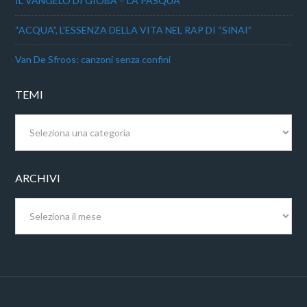
IL VANGELO DI GIOBA – LA PASQUA
“ACQUA”, L’ESSENZA DELLA VITA NEL RAP DI “SINAI”
Van De Sfroos: canzoni senza confini
TEMI
Temi
ARCHIVI
Archivi