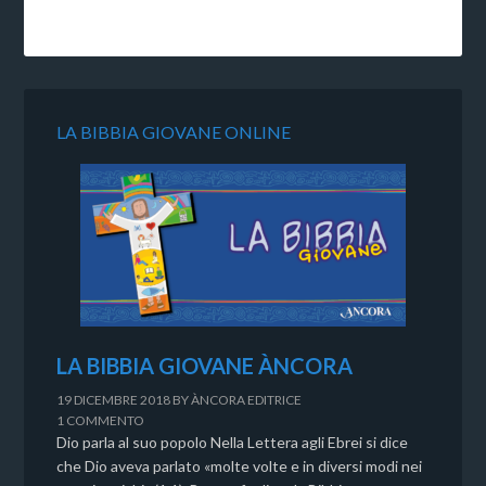
LA BIBBIA GIOVANE ONLINE
LA BIBBIA GIOVANE ÀNCORA
19 DICEMBRE 2018
BY
ÀNCORA EDITRICE
1 COMMENTO
Dio parla al suo popolo Nella Lettera agli Ebrei si dice
che Dio aveva parlato «molte volte e in diversi modi nei