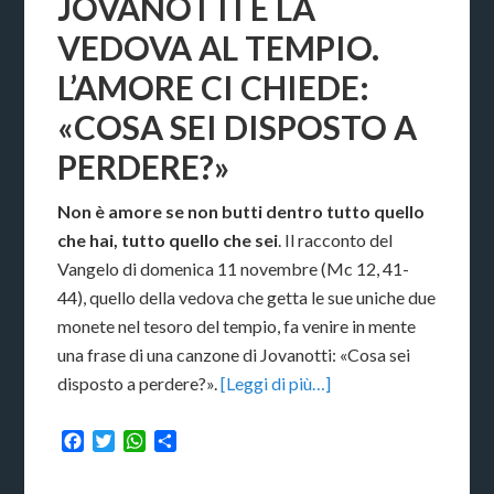
JOVANOTTI E LA
VEDOVA AL TEMPIO.
L’AMORE CI CHIEDE:
«COSA SEI DISPOSTO A
PERDERE?»
Non è amore se non butti dentro tutto quello
che hai, tutto quello che sei
. Il racconto del
Vangelo di domenica 11 novembre (Mc 12, 41-
44), quello della vedova che getta le sue uniche due
monete nel tesoro del tempio, fa venire in mente
una frase di una canzone di Jovanotti: «Cosa sei
disposto a perdere?».
[Leggi di più…]
Facebook
Twitter
WhatsApp
Condividi