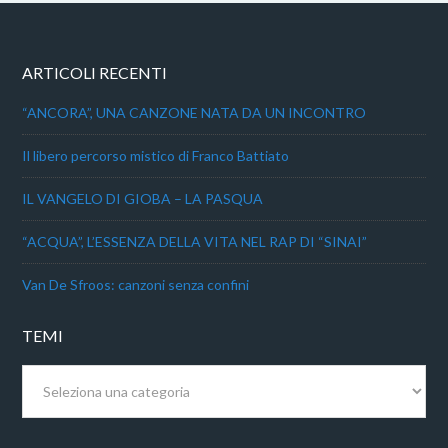
ARTICOLI RECENTI
“ANCORA”, UNA CANZONE NATA DA UN INCONTRO
Il libero percorso mistico di Franco Battiato
IL VANGELO DI GIOBA – LA PASQUA
“ACQUA”, L’ESSENZA DELLA VITA NEL RAP DI “SINAI”
Van De Sfroos: canzoni senza confini
TEMI
Temi