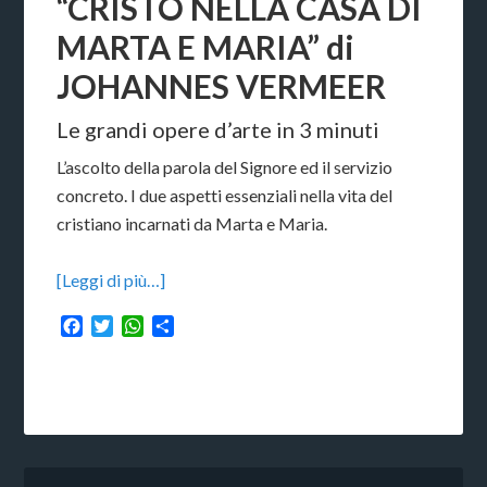
“CRISTO NELLA CASA DI
MARTA E MARIA” di
JOHANNES VERMEER
Le grandi opere d’arte in 3 minuti
L’ascolto della parola del Signore ed il servizio
concreto. I due aspetti essenziali nella vita del
cristiano incarnati da Marta e Maria.
[Leggi di più…]
Facebook
Twitter
WhatsApp
Condividi