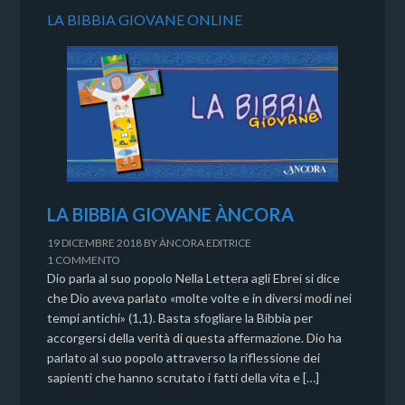
LA BIBBIA GIOVANE ONLINE
LA BIBBIA GIOVANE ÀNCORA
19 DICEMBRE 2018
BY
ÀNCORA EDITRICE
1 COMMENTO
Dio parla al suo popolo Nella Lettera agli Ebrei si dice
che Dio aveva parlato «molte volte e in diversi modi nei
tempi antichi» (1,1). Basta sfogliare la Bibbia per
accorgersi della verità di questa affermazione. Dio ha
parlato al suo popolo attraverso la riflessione dei
sapienti che hanno scrutato i fatti della vita e […]