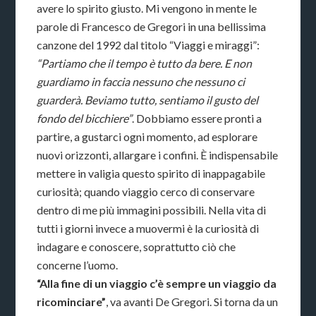
avere lo spirito giusto. Mi vengono in mente le
parole di Francesco de Gregori in una bellissima
canzone del 1992 dal titolo “Viaggi e miraggi”:
“Partiamo che il tempo è tutto da bere. E non
guardiamo in faccia nessuno che nessuno ci
guarderà. Beviamo tutto, sentiamo il gusto del
fondo del bicchiere”
. Dobbiamo essere pronti a
partire, a gustarci ogni momento, ad esplorare
nuovi orizzonti, allargare i confini. È indispensabile
mettere in valigia questo spirito di inappagabile
curiosità; quando viaggio cerco di conservare
dentro di me più immagini possibili. Nella vita di
tutti i giorni invece a muovermi è la curiosità di
indagare e conoscere, soprattutto ciò che
concerne l’uomo.
“Alla fine di un viaggio c’è sempre un viaggio da
ricominciare”
, va avanti De Gregori. Si torna da un