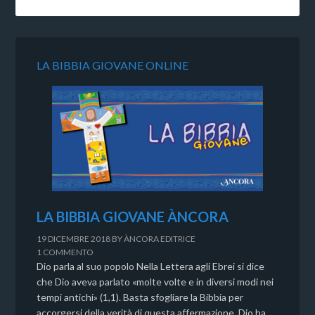
LA BIBBIA GIOVANE ONLINE
LA BIBBIA GIOVANE ÀNCORA
19 DICEMBRE 2018
BY
ÀNCORA EDITRICE
1 COMMENTO
Dio parla al suo popolo Nella Lettera agli Ebrei si dice
che Dio aveva parlato «molte volte e in diversi modi nei
tempi antichi» (1,1). Basta sfogliare la Bibbia per
accorgersi della verità di questa affermazione. Dio ha