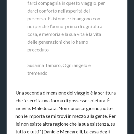
farci compagnia in questo viaggio, per
darci conforto nell’asperità del
percorso. Esistono e rimangono con
noi perché l’uomo, prima di ogni altra
cosa, è memoria e la sua vita è la vita
delle generazioni che lo hanno
preceduto
Susanna Tamaro, Ogni angelo è
tremendo
Una seconda dimensione del viaggio è la scrittura
che “esercita una forma di possesso spietata. È
incivile. Maleducata. Non conosce giorno, notte,
non le importa se mi trovi in mezzo alla gente. Per
lei non esiste altra ragione che la sua esistenza, su
tutto e tutti” (Daniele Mencarelli, La casa degli