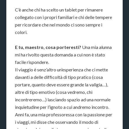
C’è anche chi ha scelto un tablet per rimanere
collegato con i propri familiari e chi delle tempere
per ricordare che nel mondo ci sono sempre i
colori.
E tu, maestro, cosa porteresti?
Una mia alunna
mi ha rivolto questa domanda a cui non è stato
facile rispondere.
Il viaggio è senz’altro un’esperienza che ci mette
davanti a delle difficoltà di tipo pratico (cosa
portare, quanto deve essere grande la valigia…),
altre di tipo emotivo (cosa vedremo, chi
incontreremo…) lasciando spazio ad una normale
inquietudine per l’ignoto a cui andremo incontro.
Anni fa, una mia professoressa con la passione per
i viaggi, mi disse che osservando il modo di