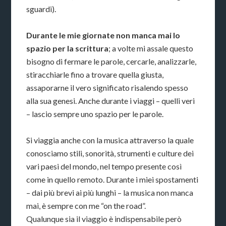
sguardi).
Durante le mie giornate non manca mai lo
spazio per la scrittura
; a volte mi assale questo
bisogno di fermare le parole, cercarle, analizzarle,
stiracchiarle fino a trovare quella giusta,
assaporarne il vero significato risalendo spesso
alla sua genesi. Anche durante i viaggi – quelli veri
– lascio sempre uno spazio per le parole.
Si viaggia anche con la musica attraverso la quale
conosciamo stili, sonorità, strumenti e culture dei
vari paesi del mondo, nel tempo presente così
come in quello remoto. Durante i miei spostamenti
– dai più brevi ai più lunghi – la musica non manca
mai, è sempre con me “on the road”.
Qualunque sia il viaggio è indispensabile però