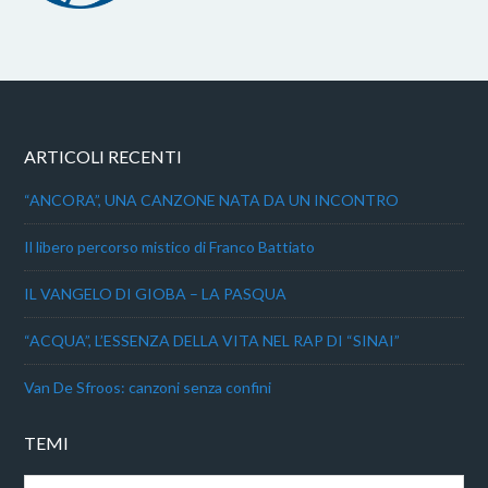
ARTICOLI RECENTI
“ANCORA”, UNA CANZONE NATA DA UN INCONTRO
Il libero percorso mistico di Franco Battiato
IL VANGELO DI GIOBA – LA PASQUA
“ACQUA”, L’ESSENZA DELLA VITA NEL RAP DI “SINAI”
Van De Sfroos: canzoni senza confini
TEMI
Temi