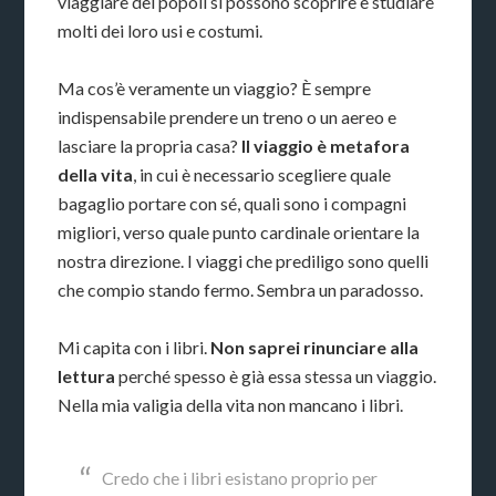
viaggiare dei popoli si possono scoprire e studiare
molti dei loro usi e costumi.
Ma cos’è veramente un viaggio? È sempre
indispensabile prendere un treno o un aereo e
lasciare la propria casa?
Il viaggio è metafora
della vita
, in cui è necessario scegliere quale
bagaglio portare con sé, quali sono i compagni
migliori, verso quale punto cardinale orientare la
nostra direzione. I viaggi che prediligo sono quelli
che compio stando fermo. Sembra un paradosso.
Mi capita con i libri.
Non saprei rinunciare alla
lettura
perché spesso è già essa stessa un viaggio.
Nella mia valigia della vita non mancano i libri.
Credo che i libri esistano proprio per