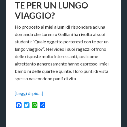
TE PER UN LUNGO
VIAGGIO?
Ho proposto ai miei alunni di rispondere ad una
domanda che Lorenzo Galliani ha rivolto ai suoi
studenti: “Quale oggetto porteresti con te per un
lungo viaggio?”. Nel video i suoi ragazzi offrono
delle risposte molto interessanti, così come
altrettanto generosamente hanno espresso i miei
bambini delle quarte e quinte. I loro punti di vista
spesso nascondono punti di vita.
[Leggi di più…]
Facebook
Twitter
WhatsApp
Condividi