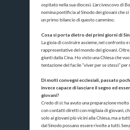
ospitato nella sua diocesi. L’arcivescovo di
nomina pontificia al Sinodo dei giovani che s
un primo bilancio di questo cammino.
Cosa si porta dietro dei primi giorni di S
La gioia di costruire assieme, nel confronto e
rappresentative del mondo dei giovani. Oltre,
giunti dalla Cina. Ho visto una Chiesa che vuo
tentazione del facile “viver per se stessi” per 
Di molti convegni ecclesiali, passato poch
invece capace di lasciare il segno ed ess
giovani?
Credo di sì: ha avuto una preparazione molto 
con contatti diretti con migliaia di giovani, c
solo ai giovani più vicini alla Chiesa, ma a tutt
dal Sinodo possano essere rivolte a tutti. Se