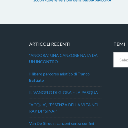
ARTICOLI RECENTI
TEMI
Temi
“ANCORA”, UNA CANZONE NATA DA
UN INCONTRO
Il libero percorso mistico di Franco
Battiato
IL VANGELO DI GIOBA – LA PASQUA
“ACQUA”, L’ESSENZA DELLA VITA NEL
RAP DI “SINAI”
Van De Sfroos: canzoni senza confini