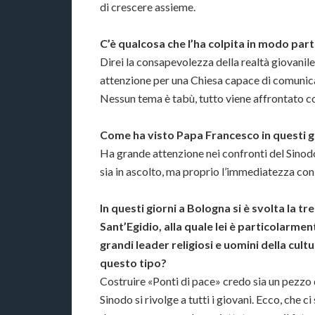
di crescere assieme.
C’è qualcosa che l’ha colpita in modo part
Direi la consapevolezza della realtà giovanile
attenzione per una Chiesa capace di comunicar
Nessun tema è tabù, tutto viene affrontato co
Come ha visto Papa Francesco in questi g
Ha grande attenzione nei confronti del Sinodo
sia in ascolto, ma proprio l’immediatezza con l
In questi giorni a Bologna si è svolta la tr
Sant’Egidio, alla quale lei è particolarment
grandi leader religiosi e uomini della cultu
questo tipo?
Costruire «Ponti di pace» credo sia un pezzo 
Sinodo si rivolge a tutti i giovani. Ecco, che ci