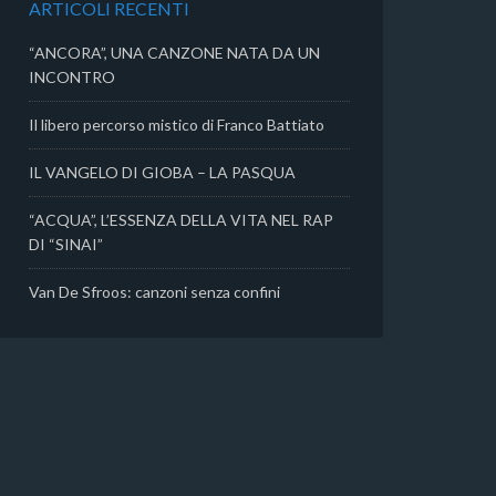
ARTICOLI RECENTI
i
“ANCORA”, UNA CANZONE NATA DA UN
INCONTRO
Il libero percorso mistico di Franco Battiato
IL VANGELO DI GIOBA – LA PASQUA
“ACQUA”, L’ESSENZA DELLA VITA NEL RAP
DI “SINAI”
Van De Sfroos: canzoni senza confini