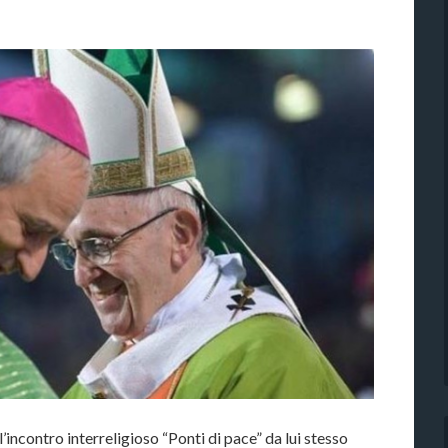
’incontro interreligioso “Ponti di pace” da lui stesso