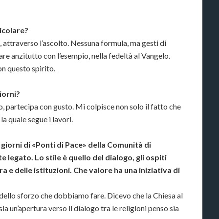
icolare?
, attraverso l’ascolto. Nessuna formula, ma gesti di
e anzitutto con l’esempio, nella fedeltà al Vangelo.
n questo spirito.
iorni?
, partecipa con gusto. Mi colpisce non solo il fatto che
a quale segue i lavori.
e giorni di «Ponti di Pace» della Comunità di
e legato. Lo stile è quello del dialogo, gli ospiti
ra e delle istituzioni. Che valore ha una iniziativa di
dello sforzo che dobbiamo fare. Dicevo che la Chiesa al
 sia un’apertura verso il dialogo tra le religioni penso sia