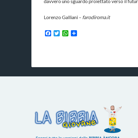
davvero uno sguardo proiettato verso il futur
Lorenzo Galliani –
farodiroma.it
Facebook
Twitter
WhatsApp
Condividi