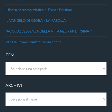
Il libero percorso mistico di Franco Battiato
IL VANGELO DI GIOBA – LA PASQUA
“ACQUA”, L’ESSENZA DELLA VITA NEL RAP DI “SINAI”
Van De Sfroos: canzoni senza confini
TEMI
Temi
ARCHIVI
Archivi