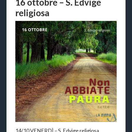
16 ottobre – S. Edvige
religiosa
14/10 VENERDÌ – S. Edvige religiosa