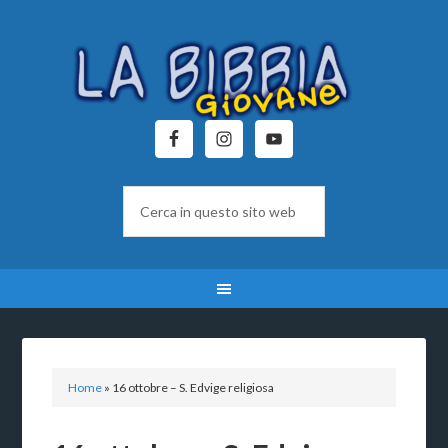
Home
»
16 ottobre – S. Edvige religiosa