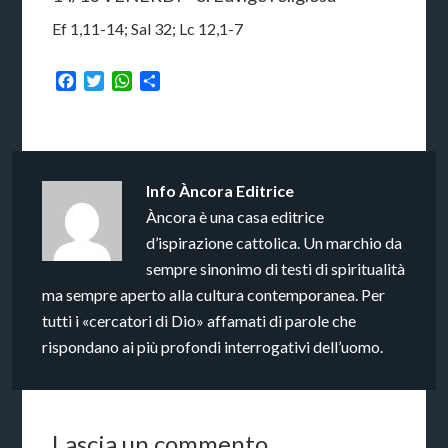
Ef 1,11-14; Sal 32; Lc 12,1-7
Facebook
Twitter
WhatsApp
Condividi
Info
Àncora Editrice
Àncora è una casa editrice
d’ispirazione cattolica. Un marchio da
sempre sinonimo di testi di spiritualità
ma sempre aperto alla cultura contemporanea. Per
tutti i «cercatori di Dio» affamati di parole che
rispondano ai più profondi interrogativi dell’uomo.
Lascia un commento