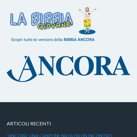
ARTICOLI RECENTI
“ANCORA”, UNA CANZONE NATA DA UN INCONTRO