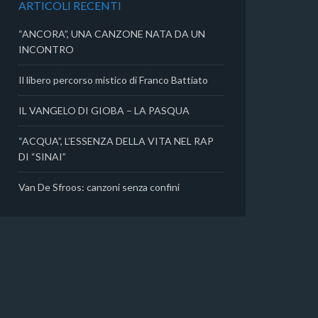
ARTICOLI RECENTI
i
“ANCORA”, UNA CANZONE NATA DA UN
INCONTRO
Il libero percorso mistico di Franco Battiato
IL VANGELO DI GIOBA – LA PASQUA
“ACQUA”, L’ESSENZA DELLA VITA NEL RAP
DI “SINAI”
Van De Sfroos: canzoni senza confini