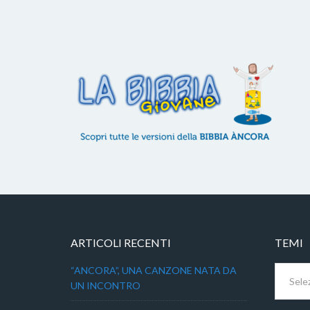
ARTICOLI RECENTI
TEMI
Temi
“ANCORA”, UNA CANZONE NATA DA
UN INCONTRO