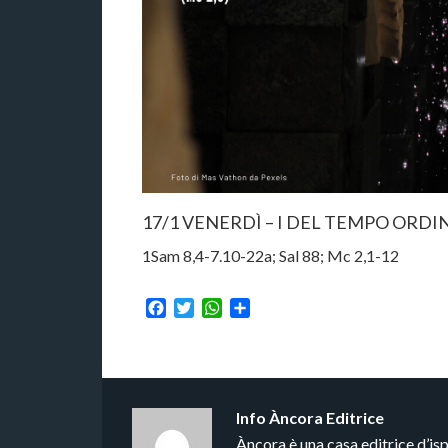
17/1 VENERDÌ – I DEL TEMPO ORDI
1Sam 8,4-7.10-22a; Sal 88; Mc 2,1-12
Facebook
Twitter
WhatsApp
Condividi
Info
Àncora Editrice
Àncora è una casa editrice d’is