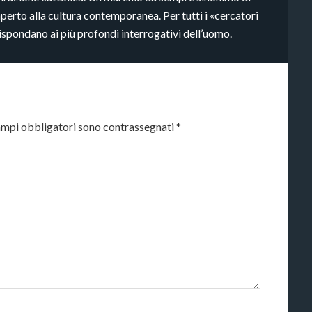
aperto alla cultura contemporanea. Per tutti i «cercatori
rispondano ai più profondi interrogativi dell’uomo.
ampi obbligatori sono contrassegnati
*