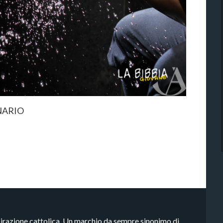
NARIO
pirazione cattolica. Un marchio da sempre sinonimo di