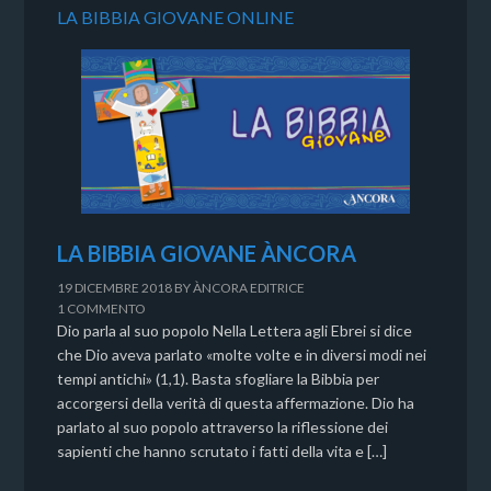
LA BIBBIA GIOVANE ONLINE
LA BIBBIA GIOVANE ÀNCORA
19 DICEMBRE 2018
BY
ÀNCORA EDITRICE
1 COMMENTO
Dio parla al suo popolo Nella Lettera agli Ebrei si dice
che Dio aveva parlato «molte volte e in diversi modi nei
tempi antichi» (1,1). Basta sfogliare la Bibbia per
accorgersi della verità di questa affermazione. Dio ha
parlato al suo popolo attraverso la riflessione dei
sapienti che hanno scrutato i fatti della vita e […]