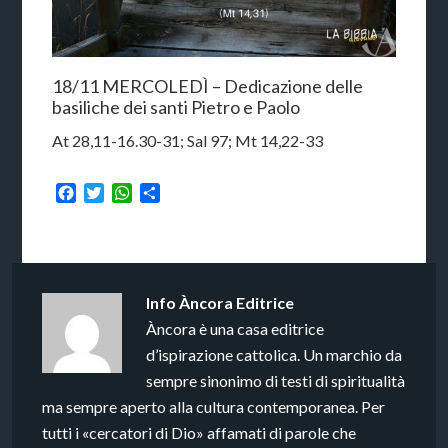
18/11 MERCOLEDÌ – Dedicazione delle
basiliche dei santi Pietro e Paolo
At 28,11-16.30-31; Sal 97; Mt 14,22-33
Facebook
Twitter
WhatsApp
Condividi
Info
Àncora Editrice
Àncora è una casa editrice
d’ispirazione cattolica. Un marchio da
sempre sinonimo di testi di spiritualità
ma sempre aperto alla cultura contemporanea. Per
tutti i «cercatori di Dio» affamati di parole che