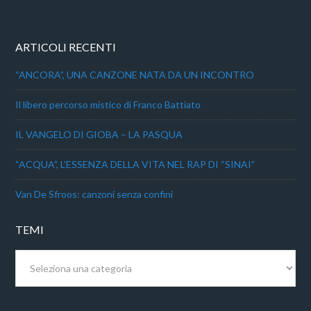
ARTICOLI RECENTI
“ANCORA”, UNA CANZONE NATA DA UN INCONTRO
Il libero percorso mistico di Franco Battiato
IL VANGELO DI GIOBA – LA PASQUA
“ACQUA”, L’ESSENZA DELLA VITA NEL RAP DI “SINAI”
Van De Sfroos: canzoni senza confini
TEMI
Temi