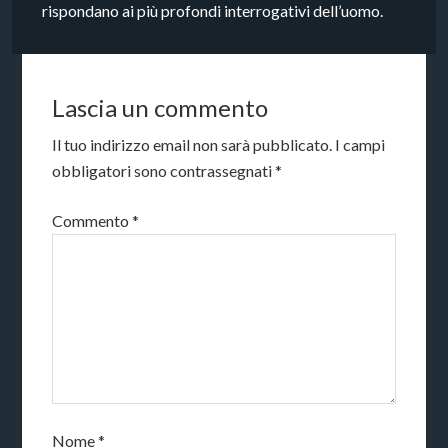
rispondano ai più profondi interrogativi dell’uomo.
Lascia un commento
Il tuo indirizzo email non sarà pubblicato.
I campi
obbligatori sono contrassegnati
*
Commento
*
Nome
*