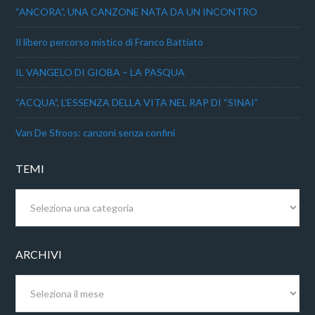
“ANCORA”, UNA CANZONE NATA DA UN INCONTRO
Il libero percorso mistico di Franco Battiato
IL VANGELO DI GIOBA – LA PASQUA
“ACQUA”, L’ESSENZA DELLA VITA NEL RAP DI “SINAI”
Van De Sfroos: canzoni senza confini
TEMI
Temi
ARCHIVI
Archivi