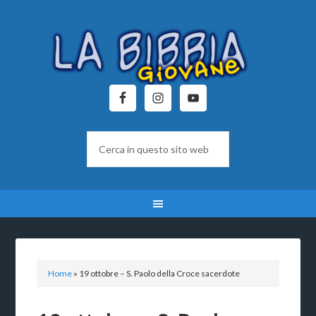
Home
»
19 ottobre – S. Paolo della Croce sacerdote