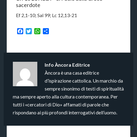
sacerdote
Ef 2,1-10; Sal 99; Lc 12,13-21
Facebook
Twitter
WhatsApp
Condividi
Info
Àncora Editrice
Àncora è una casa editrice
d’ispirazione cattolica. Un marchio da
sempre sinonimo di testi di spiritualità
ma sempre aperto alla cultura contemporanea. Per
tutti i «cercatori di Dio» affamati di parole che
rispondano ai più profondi interrogativi dell’uomo.