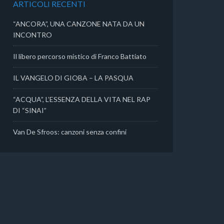
ARTICOLI RECENTI
i
“ANCORA”, UNA CANZONE NATA DA UN
INCONTRO
Il libero percorso mistico di Franco Battiato
IL VANGELO DI GIOBA – LA PASQUA
“ACQUA”, L’ESSENZA DELLA VITA NEL RAP
DI “SINAI”
Van De Sfroos: canzoni senza confini