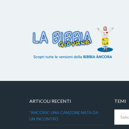
ARTICOLI RECENTI
TEMI
Temi
“ANCORA”, UNA CANZONE NATA DA
UN INCONTRO