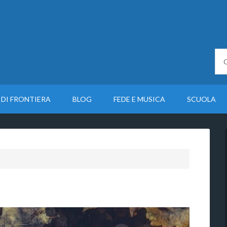
 DI FRONTIERA
BLOG
FEDE E MUSICA
SCUOLA