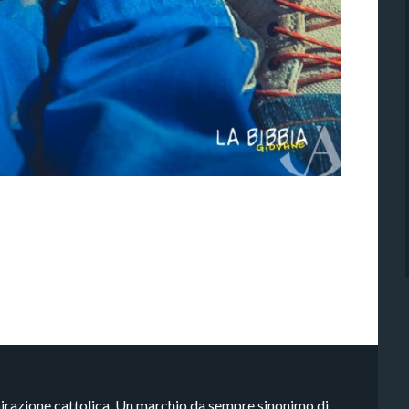
pirazione cattolica. Un marchio da sempre sinonimo di