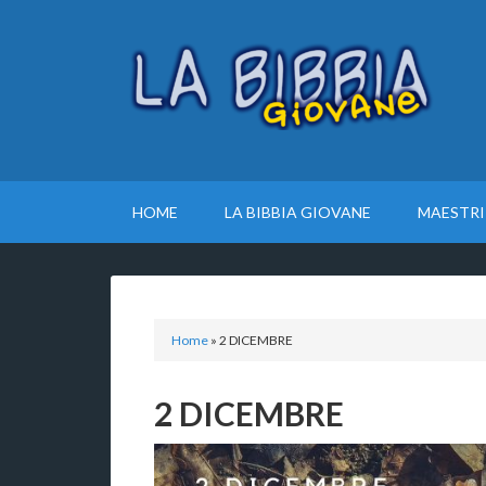
HOME
LA BIBBIA GIOVANE
MAESTRI
Home
»
2 DICEMBRE
2 DICEMBRE