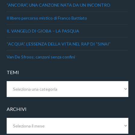
“ANCORA”, UNA CANZONE NATA DA UN INCONTRO
Il libero percorso mistico di Franco Battiato
IL VANGELO DI GIOBA – LA PASQUA
“ACQUA”, L’ESSENZA DELLA VITA NEL RAP DI “SINAI”
Van De Sfroos: canzoni senza confini
TEMI
Temi
ARCHIVI
Archivi