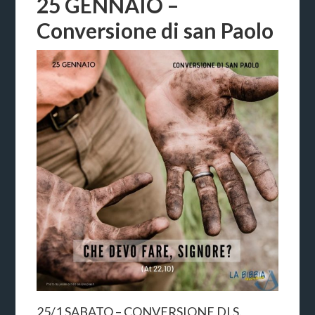
25 GENNAIO –
Conversione di san Paolo
25/1 SABATO – CONVERSIONE DI S.