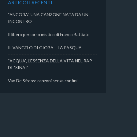
ARTICOLI RECENTI
i
“ANCORA”, UNA CANZONE NATA DA UN
INCONTRO
Il libero percorso mistico di Franco Battiato
IL VANGELO DI GIOBA – LA PASQUA
“ACQUA”, L’ESSENZA DELLA VITA NEL RAP
DI “SINAI”
Van De Sfroos: canzoni senza confini