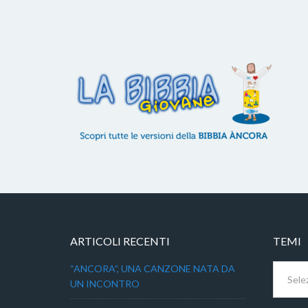
ARTICOLI RECENTI
TEMI
Temi
“ANCORA”, UNA CANZONE NATA DA
UN INCONTRO