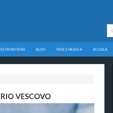
 DI FRONTIERA
BLOG
FEDE E MUSICA
SCUOLA
LERIO VESCOVO