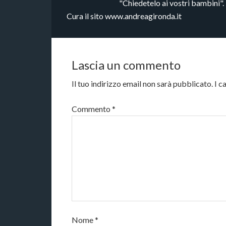
"Chiedetelo ai vostri bambini".
Cura il sito www.andreagironda.it
Lascia un commento
Il tuo indirizzo email non sarà pubblicato.
I c
Commento
*
Nome
*