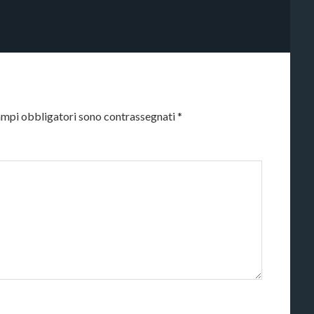
ampi obbligatori sono contrassegnati
*