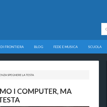
 DI FRONTIERA
BLOG
FEDE E MUSICA
SCUOLA
ENZA SPEGNERE LA TESTA
MO I COMPUTER, MA
TESTA