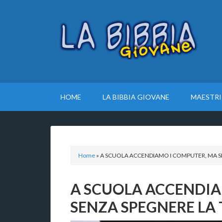
HOME
LA BIBBIA GIOVANE
MAESTRI
Home
»
A SCUOLA ACCENDIAMO I COMPUTER, MA S
A SCUOLA ACCENDIA
SENZA SPEGNERE LA 