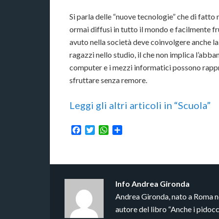
Si parla delle “nuove tecnologie” che di fatto
ormai diffusi in tutto il mondo e facilmente f
avuto nella società deve coinvolgere anche la 
ragazzi nello studio, il che non implica l’abband
computer e i mezzi informatici possono rappre
sfruttare senza remore.
Leggi gli altri articoli in “Scuola”
Facebook
Twitter
WhatsApp
Condividi
Info
Andrea Gironda
Andrea Gironda, nato a Roma nel
autore del libro “Anche i pido