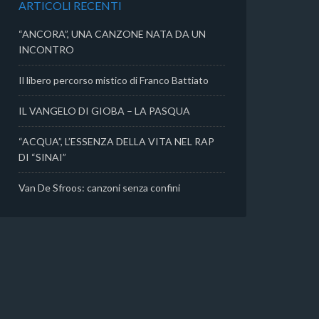
ARTICOLI RECENTI
i
“ANCORA”, UNA CANZONE NATA DA UN
INCONTRO
Il libero percorso mistico di Franco Battiato
IL VANGELO DI GIOBA – LA PASQUA
“ACQUA”, L’ESSENZA DELLA VITA NEL RAP
DI “SINAI”
Van De Sfroos: canzoni senza confini