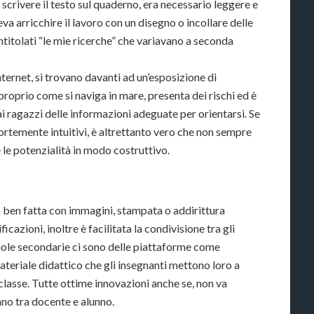
i scrivere il testo sul quaderno, era necessario leggere e
eva arricchire il lavoro con un disegno o incollare delle
ntitolati “le mie ricerche” che variavano a seconda
nternet, si trovano davanti ad un’esposizione di
 proprio come si naviga in mare, presenta dei rischi ed è
i ragazzi delle informazioni adeguate per orientarsi. Se
fortemente intuitivi, è altrettanto vero che non sempre
le potenzialità in modo costruttivo.
 ben fatta con immagini, stampata o addirittura
cazioni, inoltre è facilitata la condivisione tra gli
cuole secondarie ci sono delle piattaforme come
ateriale didattico che gli insegnanti mettono loro a
lasse. Tutte ottime innovazioni anche se, non va
no tra docente e alunno.