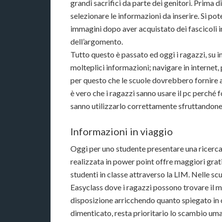
grandi sacrifici da parte dei genitori. Prima d
selezionare le informazioni da inserire. Si pot
immagini dopo aver acquistato dei fascicoli i
dell’argomento.
Tutto questo è passato ed oggi i ragazzi, su i
molteplici informazioni; navigare in internet,
per questo che le scuole dovrebbero fornire a
è vero che i ragazzi sanno usare il pc perché 
sanno utilizzarlo correttamente sfruttandone 
Informazioni in viaggio
Oggi per uno studente presentare una ricerca
realizzata in power point offre maggiori gratifi
studenti in classe attraverso la LIM. Nelle s
Easyclass dove i ragazzi possono trovare il m
disposizione arricchendo quanto spiegato in c
dimenticato, resta prioritario lo scambio uma