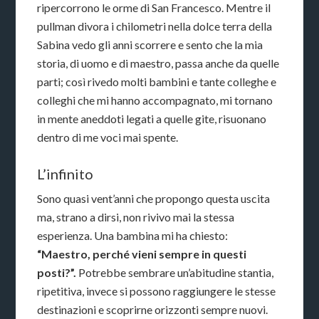
ripercorrono le orme di San Francesco. Mentre il
pullman divora i chilometri nella dolce terra della
Sabina vedo gli anni scorrere e sento che la mia
storia, di uomo e di maestro, passa anche da quelle
parti; così rivedo molti bambini e tante colleghe e
colleghi che mi hanno accompagnato, mi tornano
in mente aneddoti legati a quelle gite, risuonano
dentro di me voci mai spente.
L’infinito
Sono quasi vent’anni che propongo questa uscita
ma, strano a dirsi, non rivivo mai la stessa
esperienza. Una bambina mi ha chiesto:
“Maestro, perché vieni sempre in questi
posti?”.
Potrebbe sembrare un’abitudine stantia,
ripetitiva, invece si possono raggiungere le stesse
destinazioni e scoprirne orizzonti sempre nuovi.