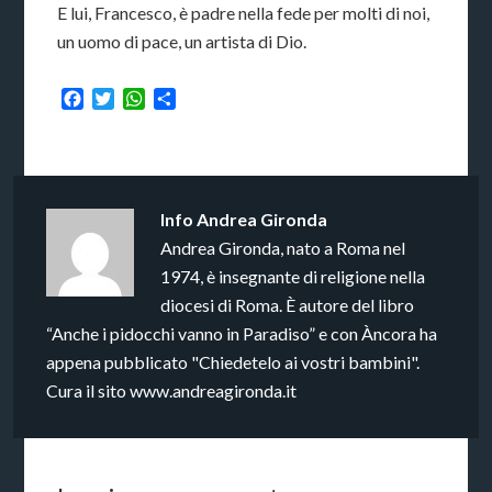
E lui, Francesco, è padre nella fede per molti di noi,
un uomo di pace, un artista di Dio.
Facebook
Twitter
WhatsApp
Condividi
Info
Andrea Gironda
Andrea Gironda, nato a Roma nel
1974, è insegnante di religione nella
diocesi di Roma. È autore del libro
“Anche i pidocchi vanno in Paradiso” e con Àncora ha
appena pubblicato "Chiedetelo ai vostri bambini".
Cura il sito www.andreagironda.it