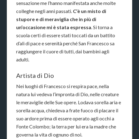
sensazione me l’hanno manifestata anche molte
colleghe negli anni passati.
C’è un misto di
stupore e di meraviglia che in più di
un’occasione mi è stata espressa
. Si torna a
scuola certi di essere stati toccati da un battito
d’ali di pace e serenità perché San Francesco sa
raggiungere il cuore di tutti, dai bambini agli
adulti.
Artista di Dio
Nei luoghi di Francesco si respira pace, nella
natura lui vedeva l’impronta di Dio, nelle creature
le meraviglie delle Sue opere. Lodava sorella aria e
sorella acqua, chiedeva a frate fuoco di placare il
suo ardore prima di essere operato agli occhi a
Fonte Colombo; la terra per lui era la madre che
governa la vita di ognuno di noi.