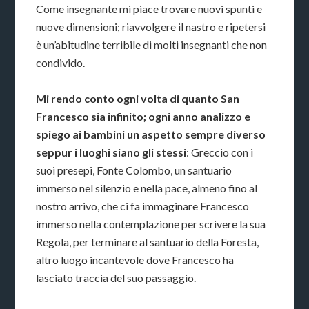
Come insegnante mi piace trovare nuovi spunti e
nuove dimensioni; riavvolgere il nastro e ripetersi
è un’abitudine terribile di molti insegnanti che non
condivido.
Mi rendo conto ogni volta di quanto San
Francesco sia infinito; ogni anno analizzo e
spiego ai bambini un aspetto sempre diverso
seppur i luoghi siano gli stessi
: Greccio con i
suoi presepi, Fonte Colombo, un santuario
immerso nel silenzio e nella pace, almeno fino al
nostro arrivo, che ci fa immaginare Francesco
immerso nella contemplazione per scrivere la sua
Regola, per terminare al santuario della Foresta,
altro luogo incantevole dove Francesco ha
lasciato traccia del suo passaggio.