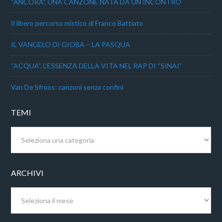
“ANCORA”, UNA CANZONE NATA DA UN INCONTRO
Il libero percorso mistico di Franco Battiato
IL VANGELO DI GIOBA – LA PASQUA
“ACQUA”, L’ESSENZA DELLA VITA NEL RAP DI “SINAI”
Van De Sfroos: canzoni senza confini
TEMI
Temi
ARCHIVI
Archivi