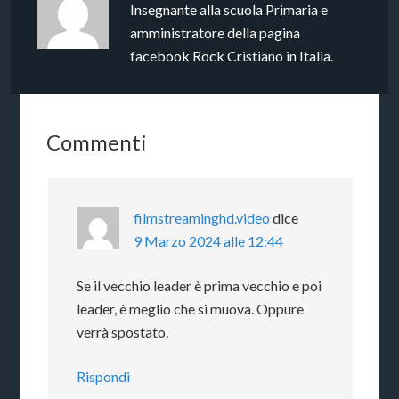
Insegnante alla scuola Primaria e
amministratore della pagina
facebook Rock Cristiano in Italia.
Commenti
filmstreaminghd.video
dice
9 Marzo 2024 alle 12:44
Se il vecchio leader è prima vecchio e poi
leader, è meglio che si muova. Oppure
verrà spostato.
Rispondi