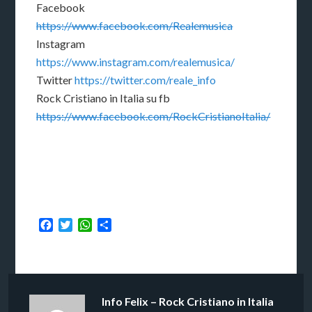
Facebook
https://www.facebook.com/Realemusica
Instagram
https://www.instagram.com/realemusica/
Twitter
https://twitter.com/reale_info
Rock Cristiano in Italia su fb
https://www.facebook.com/RockCristianoItalia/
Facebook
Twitter
WhatsApp
Condividi
Info
Felix – Rock Cristiano in Italia