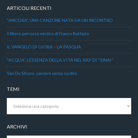
ARTICOLI RECENTI
“ANCORA”, UNA CANZONE NATA DA UN INCONTRO
Il libero percorso mistico di Franco Battiato
IL VANGELO DI GIOBA – LA PASQUA
“ACQUA”, L’ESSENZA DELLA VITA NEL RAP DI “SINAI”
Van De Sfroos: canzoni senza confini
TEMI
Temi
ARCHIVI