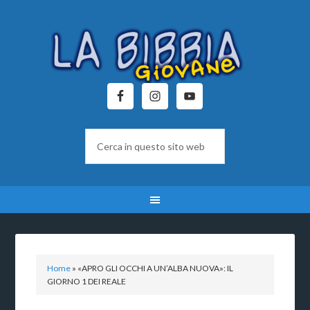
Home
»
«APRO GLI OCCHI A UN’ALBA NUOVA»: IL
GIORNO 1 DEI REALE