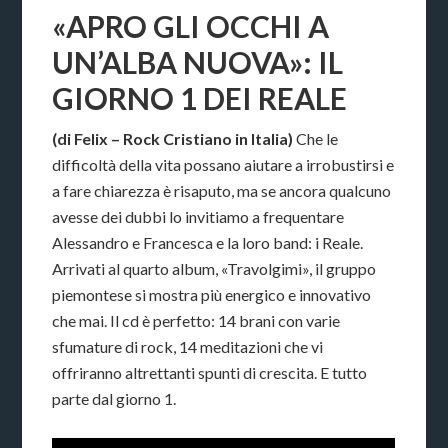
«APRO GLI OCCHI A
UN’ALBA NUOVA»: IL
GIORNO 1 DEI REALE
(di Felix – Rock Cristiano in Italia)
Che le
difficoltà della vita possano aiutare a irrobustirsi e
a fare chiarezza è risaputo, ma se ancora qualcuno
avesse dei dubbi lo invitiamo a frequentare
Alessandro e Francesca e la loro band: i Reale.
Arrivati al quarto album, «Travolgimi», il gruppo
piemontese si mostra più energico e innovativo
che mai. Il cd è perfetto: 14 brani con varie
sfumature di rock, 14 meditazioni che vi
offriranno altrettanti spunti di crescita. E tutto
parte dal giorno 1.