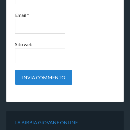
Email
*
Sito web
LA BIBBIA GIOVANE ONLINE