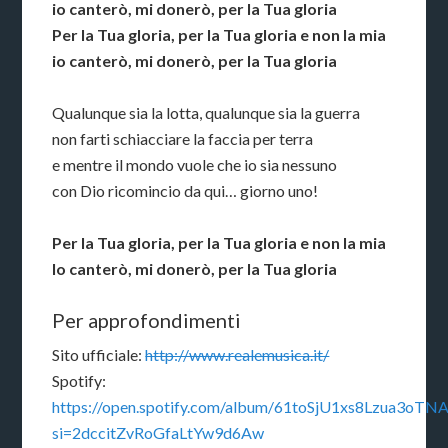
io canterò, mi donerò, per la Tua gloria
Per la Tua gloria, per la Tua gloria e non la mia
io canterò, mi donerò, per la Tua gloria
Qualunque sia la lotta, qualunque sia la guerra
non farti schiacciare la faccia per terra
e mentre il mondo vuole che io sia nessuno
con Dio ricomincio da qui… giorno uno!
Per la Tua gloria, per la Tua gloria e non la mia
Io canterò, mi donerò, per la Tua gloria
Per approfondimenti
Sito ufficiale:
http://www.realemusica.it/
Spotify:
https://open.spotify.com/album/61toSjU1xs8Lzua3oTN
si=2dccitZvRoGfaLtYw9d6Aw