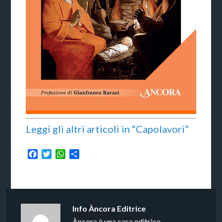
Leggi gli altri articoli in “Capolavori”
Facebook
Twitter
WhatsApp
Condividi
Info
Àncora Editrice
Àncora è una casa editrice