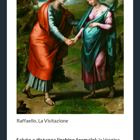
Raffaello, La Visitazione
Saluto a distanza (inchino formale)
: la Vergine