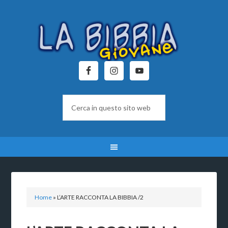
Home
»
L’ARTE RACCONTA LA BIBBIA /2