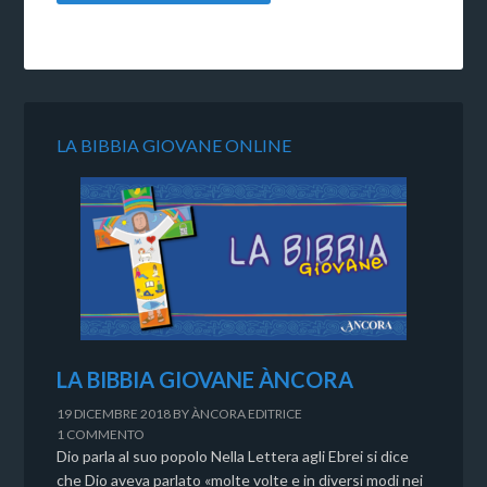
LA BIBBIA GIOVANE ONLINE
LA BIBBIA GIOVANE ÀNCORA
19 DICEMBRE 2018
BY
ÀNCORA EDITRICE
1 COMMENTO
Dio parla al suo popolo Nella Lettera agli Ebrei si dice
che Dio aveva parlato «molte volte e in diversi modi nei