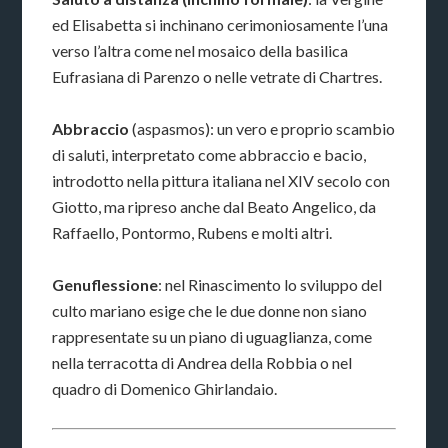
ed Elisabetta si inchinano cerimoniosamente l’una
verso l’altra come nel mosaico della basilica
Eufrasiana di Parenzo o nelle vetrate di Chartres.
Abbraccio
(aspasmos): un vero e proprio scambio
di saluti, interpretato come abbraccio e bacio,
introdotto nella pittura italiana nel XIV secolo con
Giotto, ma ripreso anche dal Beato Angelico, da
Raffaello, Pontormo, Rubens e molti altri.
Genuflessione
: nel Rinascimento lo sviluppo del
culto mariano esige che le due donne non siano
rappresentate su un piano di uguaglianza, come
nella terracotta di Andrea della Robbia o nel
quadro di Domenico Ghirlandaio.