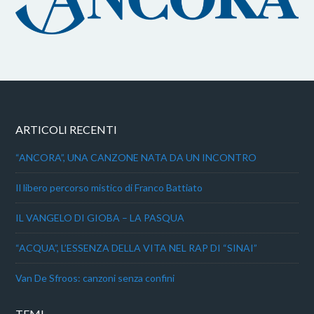
ARTICOLI RECENTI
“ANCORA”, UNA CANZONE NATA DA UN INCONTRO
Il libero percorso mistico di Franco Battiato
IL VANGELO DI GIOBA – LA PASQUA
“ACQUA”, L’ESSENZA DELLA VITA NEL RAP DI “SINAI”
Van De Sfroos: canzoni senza confini
TEMI