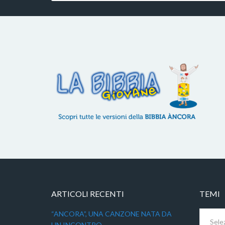
ARTICOLI RECENTI
TEMI
Temi
“ANCORA”, UNA CANZONE NATA DA
UN INCONTRO