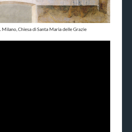
 Milano, Chiesa di Santa Maria delle Grazie