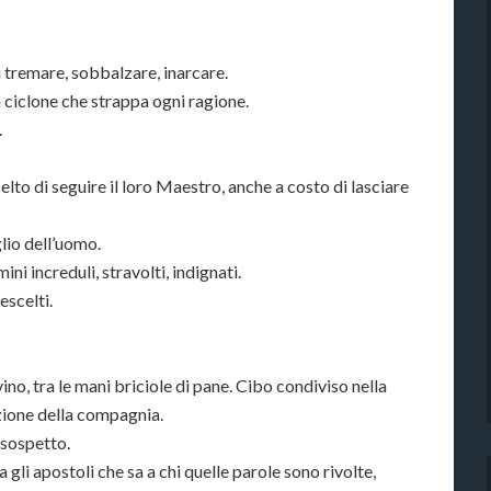
i tremare, sobbalzare, inarcare.
 ciclone che strappa ogni ragione.
.
to di seguire il loro Maestro, anche a costo di lasciare
glio dell’uomo.
ini increduli, stravolti, indignati.
escelti.
ino, tra le mani briciole di pane. Cibo condiviso nella
zione della compagnia.
 sospetto.
 gli apostoli che sa a chi quelle parole sono rivolte,