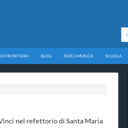
 DI FRONTIERA
BLOG
FEDE E MUSICA
SCUOLA
nci nel refettorio di Santa Maria