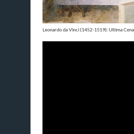
Leonardo da Vinci (1452-1519): Ultima Cena.