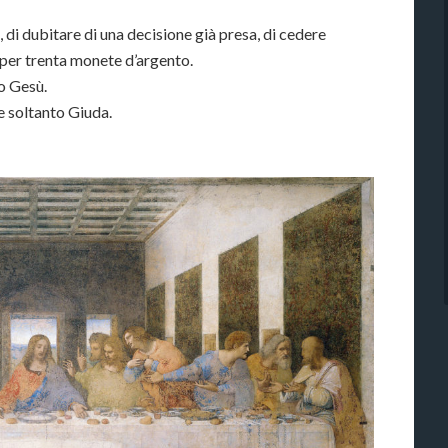
 di dubitare di una decisione già presa, di cedere
 per trenta monete d’argento.
no Gesù.
ce soltanto Giuda.