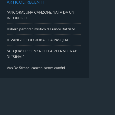
ARTICOLI RECENTI
i
“ANCORA”, UNA CANZONE NATA DA UN
INCONTRO
Il libero percorso mistico di Franco Battiato
IL VANGELO DI GIOBA – LA PASQUA
“ACQUA”, L’ESSENZA DELLA VITA NEL RAP
DI “SINAI”
Van De Sfroos: canzoni senza confini