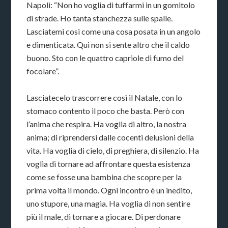
Napoli: “Non ho voglia di tuffarmi in un gomitolo
di strade. Ho tanta stanchezza sulle spalle.
Lasciatemi così come una cosa posata in un angolo
e dimenticata. Qui non si sente altro che il caldo
buono. Sto con le quattro capriole di fumo del
focolare”.
Lasciatecelo trascorrere così il Natale, con lo
stomaco contento il poco che basta. Però con
l’anima che respira. Ha voglia di altro, la nostra
anima; di riprendersi dalle cocenti delusioni della
vita. Ha voglia di cielo, di preghiera, di silenzio. Ha
voglia di tornare ad affrontare questa esistenza
come se fosse una bambina che scopre per la
prima volta il mondo. Ogni incontro è un inedito,
uno stupore, una magia. Ha voglia di non sentire
più il male, di tornare a giocare. Di perdonare