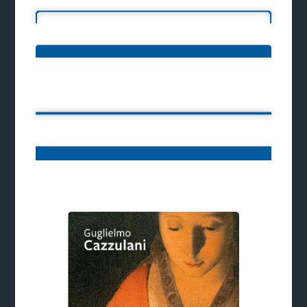
Ti potrebbe interessare: