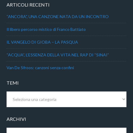
ARTICOLI RECENTI
“ANCORA”, UNA CANZONE NATA DA UN INCONTRO
Il libero percorso mistico di Franco Battiato
IL VANGELO DI GIOBA – LA PASQUA
“ACQUA”, L’ESSENZA DELLA VITA NEL RAP DI “SINAI”
Van De Sfroos: canzoni senza confini
TEMI
Temi
ARCHIVI
Archivi