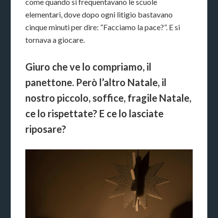
come quando si frequentavano le scuole
elementari, dove dopo ogni litigio bastavano
cinque minuti per dire: “Facciamo la pace?”. E si
tornava a giocare.
Giuro che ve lo compriamo, il
panettone. Però l’altro Natale, il
nostro piccolo, soffice, fragile Natale,
ce lo rispettate? E ce lo lasciate
riposare?