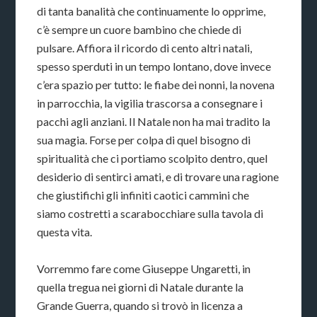
di tanta banalità che continuamente lo opprime,
c’è sempre un cuore bambino che chiede di
pulsare. Affiora il ricordo di cento altri natali,
spesso sperduti in un tempo lontano, dove invece
c’era spazio per tutto: le fiabe dei nonni, la novena
in parrocchia, la vigilia trascorsa a consegnare i
pacchi agli anziani. Il Natale non ha mai tradito la
sua magia. Forse per colpa di quel bisogno di
spiritualità che ci portiamo scolpito dentro, quel
desiderio di sentirci amati, e di trovare una ragione
che giustifichi gli infiniti caotici cammini che
siamo costretti a scarabocchiare sulla tavola di
questa vita.
Vorremmo fare come Giuseppe Ungaretti, in
quella tregua nei giorni di Natale durante la
Grande Guerra, quando si trovò in licenza a