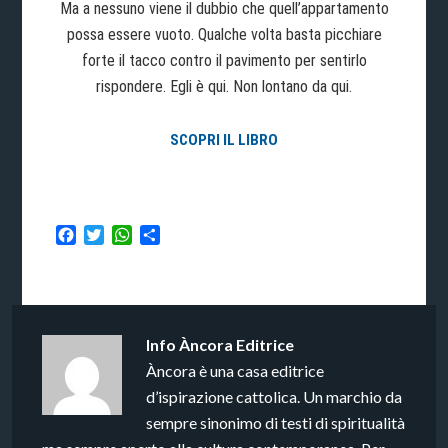
Ma a nessuno viene il dubbio che quell’appartamento
possa essere vuoto. Qualche volta basta picchiare
forte il tacco contro il pavimento per sentirlo
rispondere. Egli è qui. Non lontano da qui.
SCOPRI IL LIBRO
Facebook
Twitter
WhatsApp
Condividi
Info
Àncora Editrice
Àncora è una casa editrice
d’ispirazione cattolica. Un marchio da
sempre sinonimo di testi di spiritualità