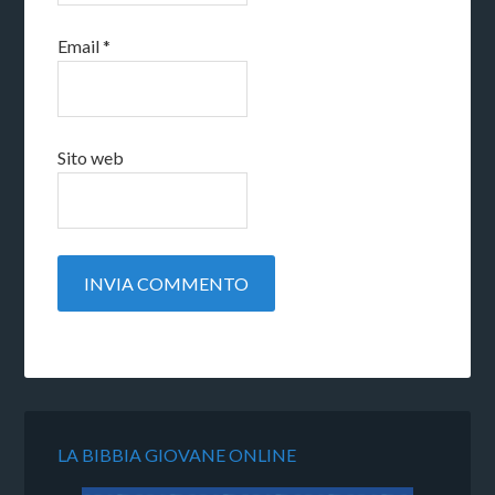
Email
*
Sito web
LA BIBBIA GIOVANE ONLINE