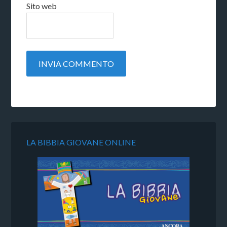
Sito web
LA BIBBIA GIOVANE ONLINE