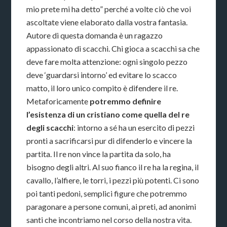
mio prete mi ha detto” perché a volte ciò che voi
ascoltate viene elaborato dalla vostra fantasia.
Autore di questa domanda è un ragazzo
appassionato di scacchi. Chi gioca a scacchi sa che
deve fare molta attenzione: ogni singolo pezzo
deve ‘guardarsi intorno’ ed evitare lo scacco
matto, il loro unico compito è difendere il re.
Metaforicamente
potremmo definire
l’esistenza di un cristiano come quella del re
degli scacchi
: intorno a sé ha un esercito di pezzi
pronti a sacrificarsi pur di difenderlo e vincere la
partita. Il re non vince la partita da solo, ha
bisogno degli altri. Al suo fianco il re ha la regina, il
cavallo, l’alfiere, le torri, i pezzi più potenti. Ci sono
poi tanti pedoni, semplici figure che potremmo
paragonare a persone comuni, ai preti, ad anonimi
santi che incontriamo nel corso della nostra vita.