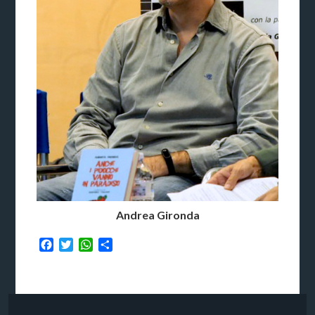
Andrea Gironda
Facebook
Twitter
WhatsApp
Condividi