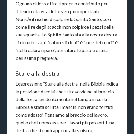
Ognuno di loro offre il proprio contributo per
difendere la vita del pezzo più importante.
Non c’è il rischio di colpire lo Spirito Santo, così
come il re degli scacchi non colpisce i pezzi della
sua squadra. Lo Spirito Santo sta alla nostra destra,
ci dona forza, è “datore di doni”, è “luce dei cuori”, è
“nella calura riparo”, per citare le parole di una
bellissima preghiera.
Stare alla destra
L’espressione “Stare alla destra” nella Bibbia indica
la posizione di colui che si trova vicino al braccio
della forza; evidentemente nel tempo in cui la
Bibbia è stata scritta i mancini non erano forzuti
come adesso! Pensiamo al braccio del lavoro,
quello che l’uomo usa per i lavori più pesanti. Una
destra che si contrappone alla sinistra,