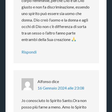
corpo femminile, perché Dio è un Dio
giusto e non fa discriminazione, essendo
uno spirito può essere sia uomo che
donna. Dio creò l’uomo e la donna e agli
occhi di Dio non c’è differenza di sorta
tra un sesso o l’altro fanno parte
entrambi della Sua creazione
Rispondi
Alfonso
dice
16 Gennaio 2024 alle 23:08
Jo conosciuto lo Spirito Santo.Ora non
posso più farne a meno. Amo lo Spirito