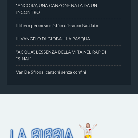
“ANCORA”, UNA CANZONE NATA DA UN
INCONTRO
Il libero percorso mistico di Franco Battiato
IL VANGELO DI GIOBA – LA PASQUA
“ACQUA”, L’ESSENZA DELLA VITA NEL RAP DI
“SINAI”
Van De Sfroos: canzoni senza confini