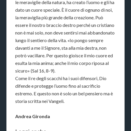
le meraviglie della natura, ha creato l’uomo e gli ha
dato un cuore speciale. È il cuore di ognuno di noi,
la meraviglia più grande della creazione. Può
essere il nostro braccio destro perché un cristiano
non è mai solo, non deve sentirsi mai abbandonato
lungo il sentiero della vita. «Io pongo sempre
davanti a me il Signore, sta alla mia destra, non
potrò vacillare. Per questo gioisce il mio cuore ed
esulta la mia anima; anche il mio corpo riposa al
sicuro» (Sal 16, 8-9).
Come il re degli scacchi ha i suoi difensori, Dio
difende e protegge l’uomo fino al sacrificio
estremo. E questo non è solo un bel pensiero ma è
storia scritta nei Vangeli.
Andrea Gironda