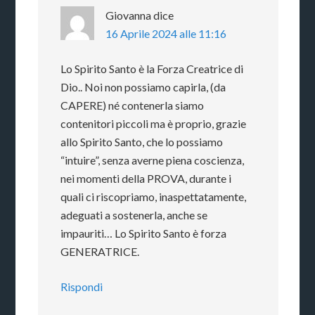
Giovanna
dice
16 Aprile 2024 alle 11:16
Lo Spirito Santo è la Forza Creatrice di
Dio.. Noi non possiamo capirla, (da
CAPERE) né contenerla siamo
contenitori piccoli ma è proprio, grazie
allo Spirito Santo, che lo possiamo
“intuire”, senza averne piena coscienza,
nei momenti della PROVA, durante i
quali ci riscopriamo, inaspettatamente,
adeguati a sostenerla, anche se
impauriti… Lo Spirito Santo è forza
GENERATRICE.
Rispondi