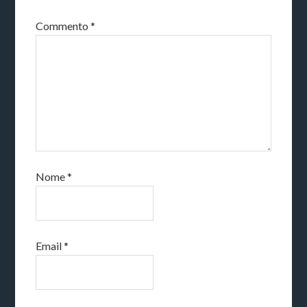
Commento
*
Nome
*
Email
*