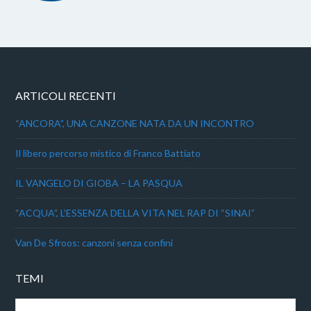
ARTICOLI RECENTI
“ANCORA”, UNA CANZONE NATA DA UN INCONTRO
Il libero percorso mistico di Franco Battiato
IL VANGELO DI GIOBA – LA PASQUA
“ACQUA”, L’ESSENZA DELLA VITA NEL RAP DI “SINAI”
Van De Sfroos: canzoni senza confini
TEMI
Temi