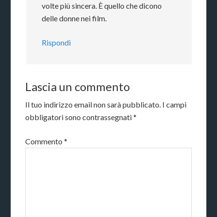
volte più sincera. È quello che dicono
delle donne nei film.
Rispondi
Lascia un commento
Il tuo indirizzo email non sarà pubblicato.
I campi
obbligatori sono contrassegnati
*
Commento
*