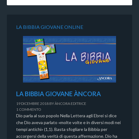
LA BIBBIA GIOVANE ONLINE
LA BIBBIA GIOVANE ÀNCORA
19 DICEMBRE 2018
BY
ÀNCORA EDITRICE
1 COMMENTO
Dio parla al suo popolo Nella Lettera agli Ebrei si dice
che Dio aveva parlato «molte volte e in diversi modi nei
tempi antichi» (1,1). Basta sfogliare la Bibbia per
accorgersi della verità di questa affermazione. Dio ha