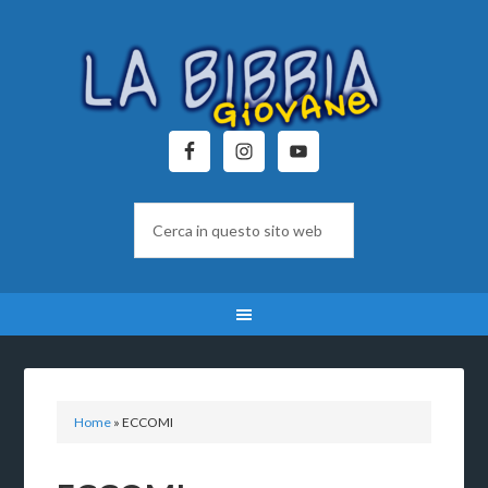
Home
»
ECCOMI