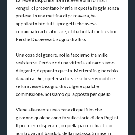
vangeli ci presentano Maria in questa foggia senza
pretese. In una mattina di primavera, ha
appallottolato tutti i progetti che aveva
cominciato ad elaborare, e li ha buttati nel cestino.
Perché Dio aveva bisogno di altro.
Una cosa del genere, noi la facciamo tra mille
resistenze. Però se c’è una vittoria sul narcisismo
dilagante, è appunto questa. Mettersi in ginocchio
davanti a Dio, ripetersi che si è solo servi inutili, e
se lui avesse bisogno di svolgere qualche
commissione, noi siamo qui apposta per quello.
Viene alla mente una scena di quel film che
girarono qualche anno fa sulla storia di don Puglisi.
Il prete era disperato, in quella parrocchia di cui
non trovava il bandolo della matassa. Si mise in