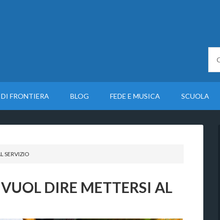
 DI FRONTIERA
BLOG
FEDE E MUSICA
SCUOLA
L SERVIZIO
VUOL DIRE METTERSI AL