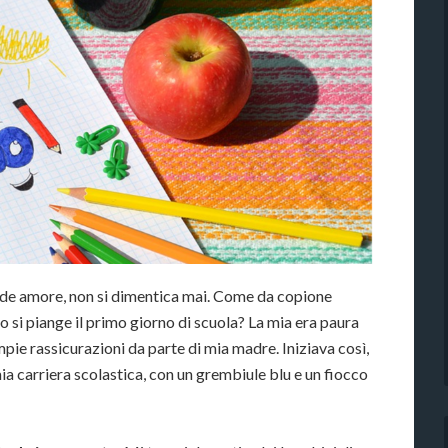
ande amore, non si dimentica mai. Come da copione
 si piange il primo giorno di scuola? La mia era paura
ie rassicurazioni da parte di mia madre. Iniziava così,
mia carriera scolastica, con un grembiule blu e un fiocco