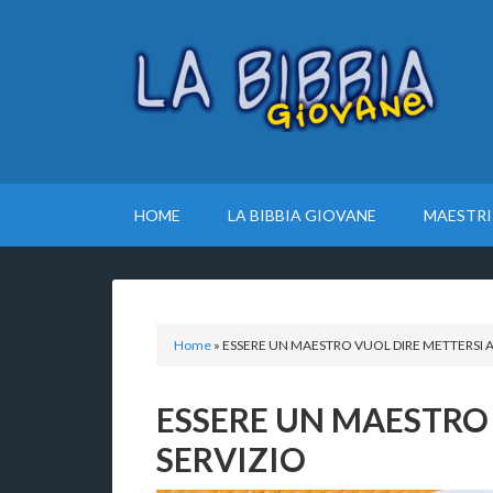
HOME
LA BIBBIA GIOVANE
MAESTRI
Home
»
ESSERE UN MAESTRO VUOL DIRE METTERSI A
ESSERE UN MAESTRO 
SERVIZIO