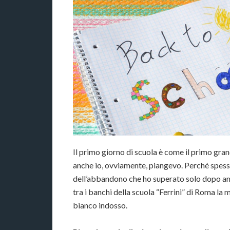
Il primo giorno di scuola è come il primo gr
anche io, ovviamente, piangevo. Perché spesso
dell’abbandono che ho superato solo dopo amp
tra i banchi della scuola “Ferrini” di Roma la 
bianco indosso.