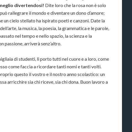
 meglio divertendosi!
Dite loro che la rosa non è solo
a può rallegrare il mondo e diventare un dono d’amore;
 un cielo stellato ha ispirato poeti e canzoni. Date la
dell’arte, la musica, la poesia, la grammatica e le parole,
passato nel tempo e nello spazio, la scienza e la
n passione, arriverà senz’altro.
liaia di studenti, li porto tutti nel cuore e a loro, come
sso come faccia a ricordare tanti nomi e tanti volti.
proprio questo il vostro e il nostro anno scolastico: un
 arricchire sia chi riceve, sia chi dona. Buon lavoro a