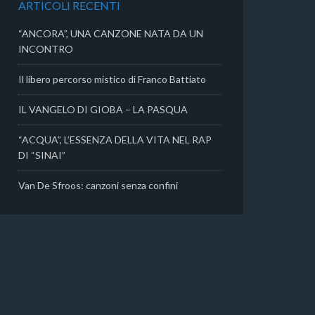
ARTICOLI RECENTI
i
“ANCORA”, UNA CANZONE NATA DA UN
INCONTRO
Il libero percorso mistico di Franco Battiato
IL VANGELO DI GIOBA – LA PASQUA
“ACQUA”, L’ESSENZA DELLA VITA NEL RAP
DI “SINAI”
Van De Sfroos: canzoni senza confini