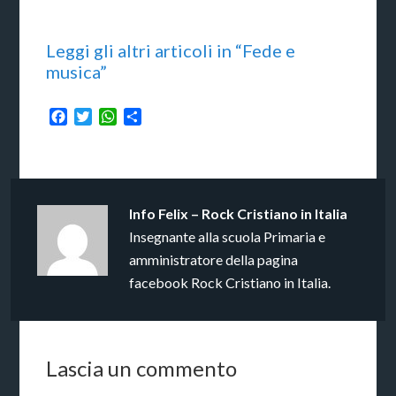
Leggi gli altri articoli in “Fede e
musica”
Facebook
Twitter
WhatsApp
Condividi
Info
Felix – Rock Cristiano in Italia
Insegnante alla scuola Primaria e
amministratore della pagina
facebook Rock Cristiano in Italia.
Lascia un commento