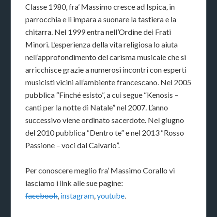
Classe 1980, fra’ Massimo cresce ad Ispica, in
parrocchia e lì impara a suonare la tastiera e la
chitarra. Nel 1999 entra nell’Ordine dei Frati
Minori. L’esperienza della vita religiosa lo aiuta
nell’approfondimento del carisma musicale che si
arricchisce grazie a numerosi incontri con esperti
musicisti vicini all’ambiente francescano. Nel 2005
pubblica “Finché esisto”, a cui segue “Kenosis –
canti per la notte di Natale” nel 2007. L’anno
successivo viene ordinato sacerdote. Nel giugno
del 2010 pubblica “Dentro te” e nel 2013 “Rosso
Passione – voci dal Calvario”.
Per conoscere meglio fra’ Massimo Corallo vi
lasciamo i link alle sue pagine:
facebook
,
instagram
,
youtube
.