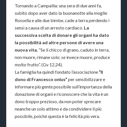
Tornando a Campailla: una sera di due anni fa,
subito dopo aver dato la buonanotte alla moglie
Rossella e alle due bimbe, cade a terra perdendo i
sensi a causa di un arresto cardiaco.
La
successiva scelta di donare gli organi ha dato
la possibilità ad altre persone di avere una
nuova vita.
“Se il chicco di grano, caduto in terra,
non muore, rimane solo; se invece muore, produce
molto frutto”. (Gv 12,24).
La famiglia ha quindi fondato l’associazione
“Il
dono di Francesco onlus”
per sensibilizzare e
informare più gente possibile sull’importanza della
donazione di organi e riconoscere che la vita è un
dono troppo prezioso, da non poter sprecare
neanche un solo attimo e da condividere il più
possibile, poiché questa è la felicità più vera.