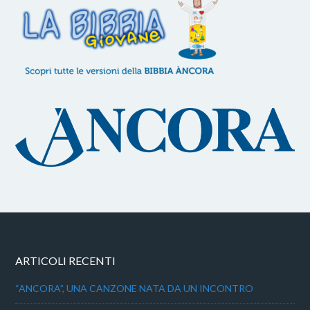
ARTICOLI RECENTI
“ANCORA”, UNA CANZONE NATA DA UN INCONTRO