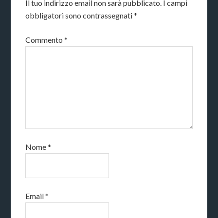
Il tuo indirizzo email non sarà pubblicato.
I campi
obbligatori sono contrassegnati
*
Commento
*
Nome
*
Email
*