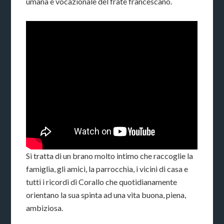
umana e vocazionale del frate francescano.
Si tratta di un brano molto intimo che raccoglie la
famiglia, gli amici, la parrocchia, i vicini di casa e
tutti i ricordi di Corallo che quotidianamente
orientano la sua spinta ad una vita buona, piena,
ambiziosa.