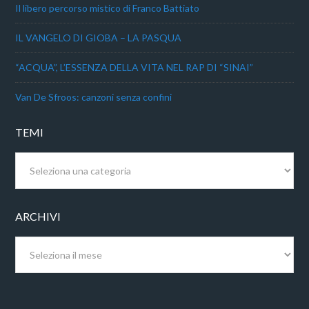
Il libero percorso mistico di Franco Battiato
IL VANGELO DI GIOBA – LA PASQUA
“ACQUA”, L’ESSENZA DELLA VITA NEL RAP DI “SINAI”
Van De Sfroos: canzoni senza confini
TEMI
Temi
ARCHIVI
Archivi