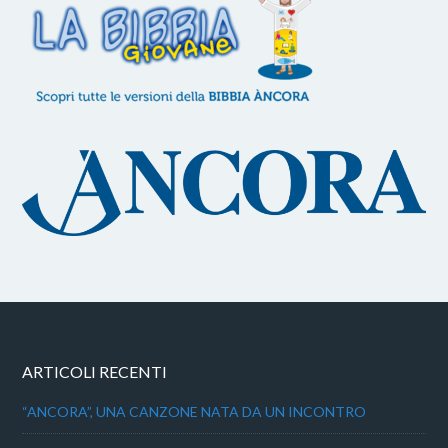
ARTICOLI RECENTI
“ANCORA”, UNA CANZONE NATA DA UN INCONTRO