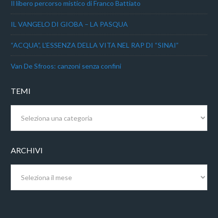
Il libero percorso mistico di Franco Battiato
IL VANGELO DI GIOBA – LA PASQUA
“ACQUA”, L’ESSENZA DELLA VITA NEL RAP DI “SINAI”
Van De Sfroos: canzoni senza confini
TEMI
Temi
ARCHIVI
Archivi