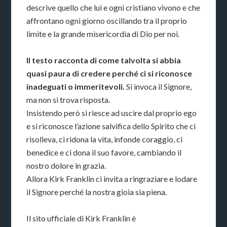
descrive quello che lui e ogni cristiano vivono e che
affrontano ogni giorno oscillando tra il proprio
limite e la grande misericordia di Dio per noi.
Il testo racconta di come talvolta si abbia
quasi paura di credere perché ci si riconosce
inadeguati o immeritevoli.
Si invoca il Signore,
ma non si trova risposta.
Insistendo però si riesce ad uscire dal proprio ego
e si riconosce l’azione salvifica dello Spirito che ci
risolleva, ci ridona la vita, infonde coraggio, ci
benedice e ci dona il suo favore, cambiando il
nostro dolore in grazia.
Allora Kirk Franklin ci invita a ringraziare e lodare
il Signore perché la nostra gioia sia piena.
Il sito ufficiale di Kirk Franklin è