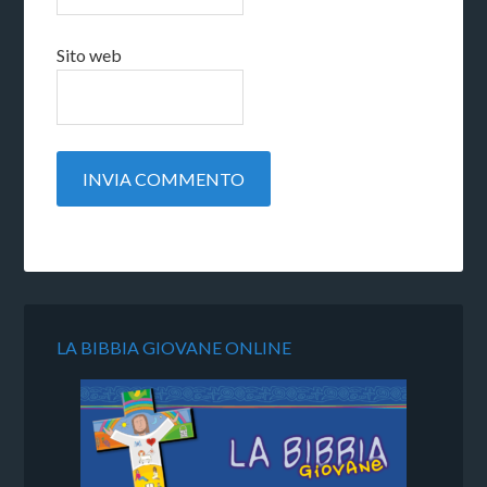
Sito web
LA BIBBIA GIOVANE ONLINE