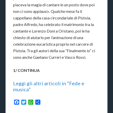
piaceva la magia di cantare in un posto dove poi
non ci sono applausi». Qualche mese fa il
cappellano della casa circondariale di Pistoia,
padre Alfredo, ha celebrato il matrimonio tra la
cantante e Lorenzo Doni a Oristano, poi le ha
chiesto di aiutarlo per l’animazione di una
celebrazione eucaristica proprio nel carcere di
Pistoia. Tra gli autori della sua “Finalmente io” ci
sono anche Gaetano Curreri e Vasco Rossi.
1/ CONTINUA
Leggi gli altri articoli in “Fede e
musica”
Facebook
Twitter
WhatsApp
Condividi