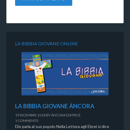
LA BIBBIA GIOVANE ONLINE
LA BIBBIA GIOVANE ÀNCORA
19 DICEMBRE 2018
BY
ÀNCORA EDITRICE
1 COMMENTO
Dio parla al suo popolo Nella Lettera agli Ebrei si dice