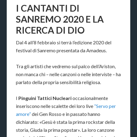
I CANTANTI DI
SANREMO 2020 E LA
RICERCA DI DIO
Dal 4 all’8 febbraio si terrà l’edizione 2020 del
festival di Sanremo presentata da Amadeus.
Tra gli artisti che vedremo sul palco dell’Ariston,
non manca chi – nelle canzoni o nelle interviste – ha
parlato della propria sensibilità religiosa.
I
Pinguini Tattici Nucleari
occasionalmente
inseriscono nelle scalette dei loro live
“Servo per
amore”
dei Gen Rosso e in passato hanno
dichiarato: «Gesù è stata la prima rockstar della
storia, Giuda la prima popstar». La loro canzone