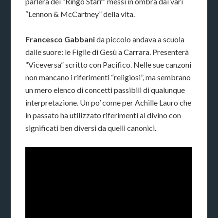
parlerà dei “Ringo Starr” messi in ombra dai vari
“Lennon & McCartney” della vita.
Francesco Gabbani
da piccolo andava a scuola
dalle suore: le Figlie di Gesù a Carrara. Presenterà
“Viceversa” scritto con Pacifico. Nelle sue canzoni
non mancano i riferimenti “religiosi”, ma sembrano
un mero elenco di concetti passibili di qualunque
interpretazione. Un po’ come per Achille Lauro che
in passato ha utilizzato riferimenti al divino con
significati ben diversi da quelli canonici.