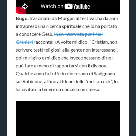
Bugo
, trascinato da Morgan al festival, ha da anni
intrapreso una ricerca spirituale che lo ha portato
a conoscere Gesù.
In un’intervista per Max
Granieri
racconta: «A volte mi dico: “Cristian, non
scrivere testi religiosi, alla gente non interessano”,
poi mi rigiro e mi dico che invece nessuno di noi
può fare a meno di rapportarsi con il divino».
Qualche anno fa l’ufficio diocesano di Savignano
sul Rubicone, affine al filone delle “messe rock”, lo
ha invitato a tenere un concerto in chiesa.