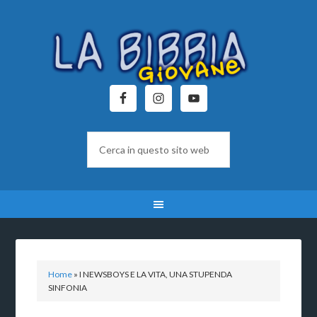
Home
»
I NEWSBOYS E LA VITA, UNA STUPENDA
SINFONIA