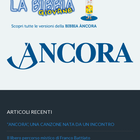
ARTICOLI RECENTI
“ANCORA”, UNA CANZONE NATA DA UN INCONTRO
Il libero percorso mistico di Franco Battiato