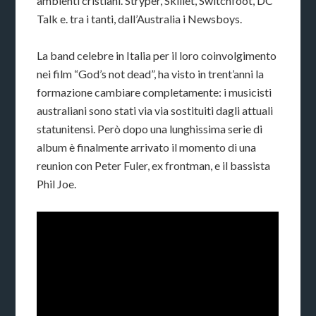
ambienti cristiani. Stryper, Skillet, Switchfoot, DC
Talk e. tra i tanti, dall’Australia i Newsboys.
La band celebre in Italia per il loro coinvolgimento
nei film “God’s not dead”, ha visto in trent’anni la
formazione cambiare completamente: i musicisti
australiani sono stati via via sostituiti dagli attuali
statunitensi. Però dopo una lunghissima serie di
album è finalmente arrivato il momento di una
reunion con Peter Fuler, ex frontman, e il bassista
Phil Joe.