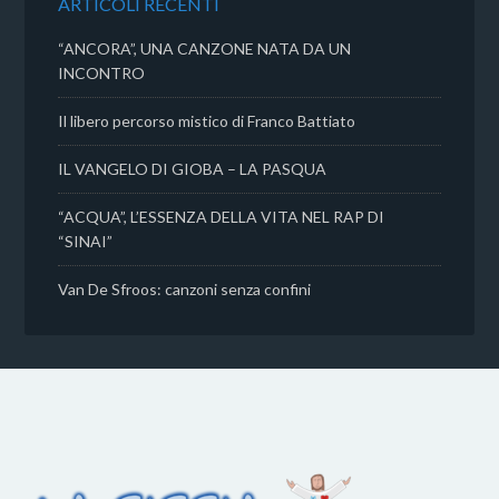
ARTICOLI RECENTI
i
“ANCORA”, UNA CANZONE NATA DA UN
INCONTRO
Il libero percorso mistico di Franco Battiato
IL VANGELO DI GIOBA – LA PASQUA
“ACQUA”, L’ESSENZA DELLA VITA NEL RAP DI
“SINAI”
Van De Sfroos: canzoni senza confini