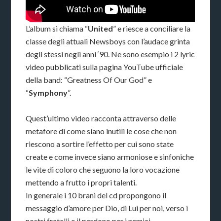
L’album si chiama “
United
” e riesce a conciliare la
classe degli attuali Newsboys con l’audace grinta
degli stessi negli anni ‘90. Ne sono esempio i 2 lyric
video pubblicati sulla pagina YouTube ufficiale
della band: “Greatness Of Our God” e
“
Symphony
”.
Quest’ultimo video racconta attraverso delle
metafore di come siano inutili le cose che non
riescono a sortire l’effetto per cui sono state
create e come invece siano armoniose e sinfoniche
le vite di coloro che seguono la loro vocazione
mettendo a frutto i propri talenti.
In generale i 10 brani del cd propongono il
messaggio d’amore per Dio, di Lui per noi, verso i
nostri fratelli e il perdono per i nemici.