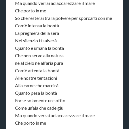
Ma quando verrai ad accarezzare il mare
Che porto in me
So che resterai tra la polvere per sporcarti con me
Com’è intensa la bontà
La preghiera della sera
Nel silenzio ti salverà
Quanto è umana la bontà
Che non serve alla natura
né al cielo né all’aria pura
Com’è attenta la bontà
Alle nostre tentazioni
Alla carne che marcirà
Quanto pesa la bontà
Forse solamente un soffio
Come un’ala che cade giù
Ma quando verrai ad accarezzare il mare
Che porto in me