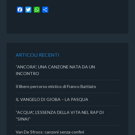
F
T
W
C
a
w
h
o
c
i
a
n
e
t
t
d
b
t
s
i
o
e
A
v
o
r
p
i
k
p
d
ARTICOLI RECENTI
i
“ANCORA”, UNA CANZONE NATA DA UN
INCONTRO
Il libero percorso mistico di Franco Battiato
IL VANGELO DI GIOBA – LA PASQUA
“ACQUA”, L’ESSENZA DELLA VITA NEL RAP DI
“SINAI”
Van De Sfroos: canzoni senza confini