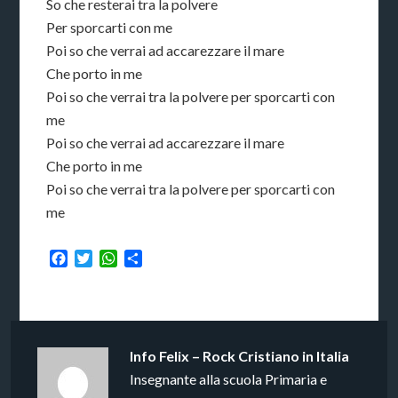
So che resterai tra la polvere
Per sporcarti con me
Poi so che verrai ad accarezzare il mare
Che porto in me
Poi so che verrai tra la polvere per sporcarti con
me
Poi so che verrai ad accarezzare il mare
Che porto in me
Poi so che verrai tra la polvere per sporcarti con
me
Facebook
Twitter
WhatsApp
Condividi
Info
Felix – Rock Cristiano in Italia
Insegnante alla scuola Primaria e