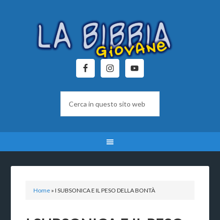
Home
»
I SUBSONICA E IL PESO DELLA BONTÀ