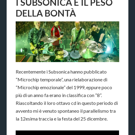
I SUBSONICA E IL PESO
DELLA BONTÀ
Recentemente i Subsonica hanno pubblicato
“Microchip temporale”, una rielaborazione di
“Microchip emozionale” del 1999, eppure poco
più di un anno fa erano in classifica con “8”.
Riascoltando il loro ottavo cd in questo periodo di
avvento mi è venuto spontaneo il parallelismo tra
la 12esima traccia e la festa del 25 dicembre.