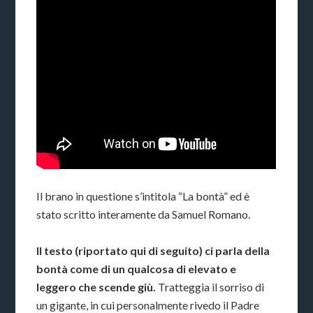
Il brano in questione s’intitola “La bontà” ed è
stato scritto interamente da Samuel Romano.
Il testo (riportato qui di seguito) ci parla della
bontà come di un qualcosa di elevato e
leggero che scende giù.
Tratteggia il sorriso di
un gigante, in cui personalmente rivedo il Padre