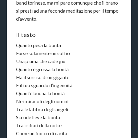
band torinese, ma mi pare comunque che il brano
si presti ad una feconda meditazione per il tempo
d’avvento.
Il testo
Quanto pesa la bontà
Forse solamente un soffio
Una piuma che cade giù
Quanto è grossa la bontà
Ha il sorriso di un gigante
E il tuo sguardo d’ingenuità
Quant’è buona la bontà
Nei miracoli degli uomini
Tra le labbra degli angeli
Scende lieve la bontà
Tra i rifiuti della notte
Come un fiocco di carità