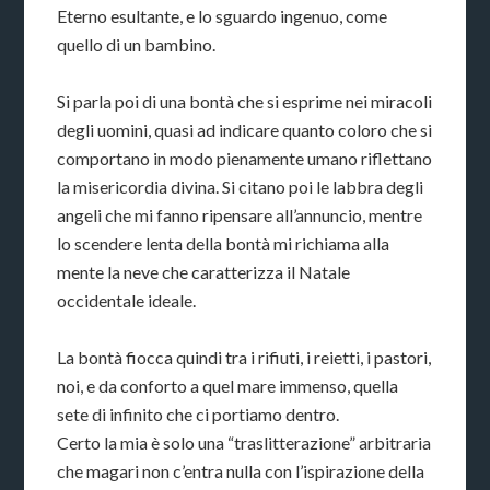
Eterno esultante, e lo sguardo ingenuo, come
quello di un bambino.
Si parla poi di una bontà che si esprime nei miracoli
degli uomini, quasi ad indicare quanto coloro che si
comportano in modo pienamente umano riflettano
la misericordia divina. Si citano poi le labbra degli
angeli che mi fanno ripensare all’annuncio, mentre
lo scendere lenta della bontà mi richiama alla
mente la neve che caratterizza il Natale
occidentale ideale.
La bontà fiocca quindi tra i rifiuti, i reietti, i pastori,
noi, e da conforto a quel mare immenso, quella
sete di infinito che ci portiamo dentro.
Certo la mia è solo una “traslitterazione” arbitraria
che magari non c’entra nulla con l’ispirazione della