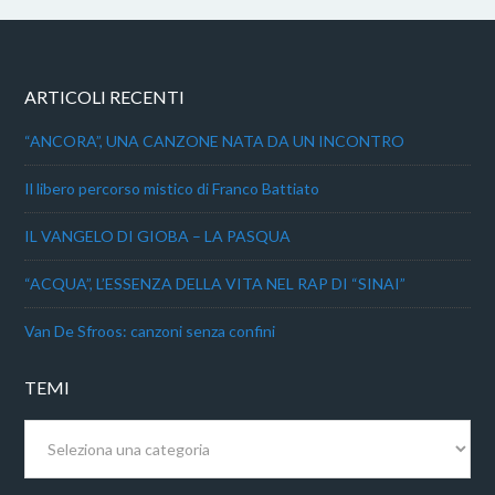
ARTICOLI RECENTI
“ANCORA”, UNA CANZONE NATA DA UN INCONTRO
Il libero percorso mistico di Franco Battiato
IL VANGELO DI GIOBA – LA PASQUA
“ACQUA”, L’ESSENZA DELLA VITA NEL RAP DI “SINAI”
Van De Sfroos: canzoni senza confini
TEMI
Temi