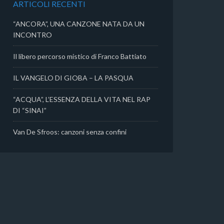
ARTICOLI RECENTI
i
“ANCORA”, UNA CANZONE NATA DA UN
INCONTRO
Il libero percorso mistico di Franco Battiato
IL VANGELO DI GIOBA – LA PASQUA
“ACQUA”, L’ESSENZA DELLA VITA NEL RAP
DI “SINAI”
Van De Sfroos: canzoni senza confini