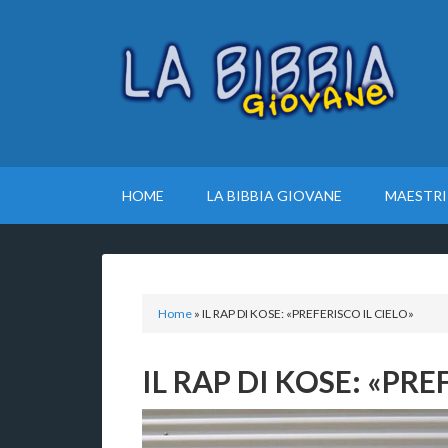
HOME
LA BIBBIA GIOVANE
MAESTRI
Home
»
IL RAP DI KOSE: «PREFERISCO IL CIELO»
IL RAP DI KOSE: «PRE