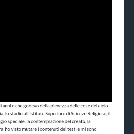
nni e che godevo della pienezza delle cose del cielo
a, lo studio all’Istituto Superiore di Scienze Religiose, il
ggio speciale, la contemplazione del creato, la
, ho visto mutare i contenuti dei testi e mi sono