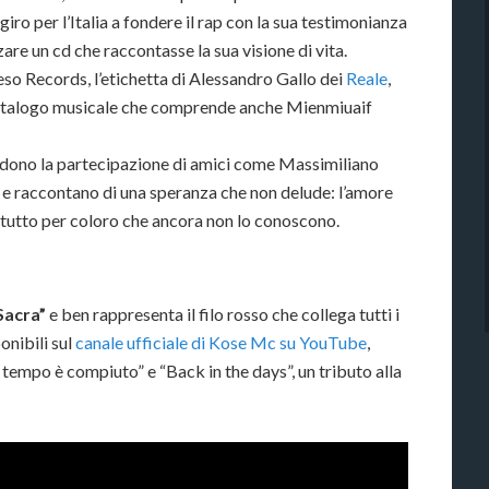
giro per l’Italia a fondere il rap con la sua testimonianza
zzare un cd che raccontasse la sua visione di vita.
eso Records, l’etichetta di Alessandro Gallo dei
Reale
,
o catalogo musicale che comprende anche Mienmiuaif
edono la partecipazione di amici come Massimiliano
li e raccontano di una speranza che non delude: l’amore
attutto per coloro che ancora non lo conoscono.
 Sacra”
e ben rappresenta il filo rosso che collega tutti i
onibili sul
canale ufficiale di Kose Mc su YouTube
,
l tempo è compiuto” e “Back in the days”, un tributo alla