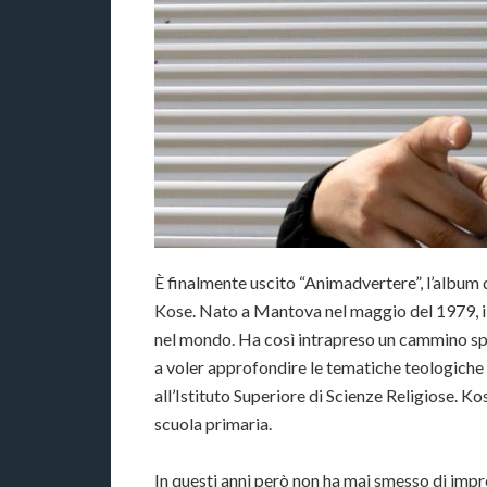
È finalmente uscito “Animadvertere”, l’album
Kose. Nato a Mantova nel maggio del 1979, il r
nel mondo. Ha così intrapreso un cammino spiri
a voler approfondire le tematiche teologiche e 
all’Istituto Superiore di Scienze Religiose. Ko
scuola primaria.
In questi anni però non ha mai smesso di impro