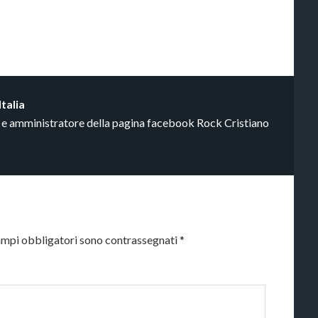
Italia
a e amministratore della pagina facebook Rock Cristiano
ampi obbligatori sono contrassegnati
*