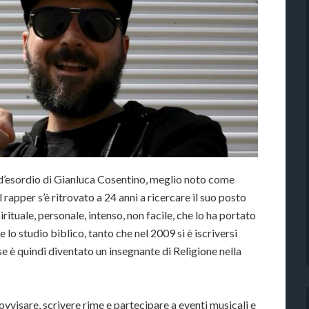
 d’esordio di Gianluca Cosentino, meglio noto come
apper s’è ritrovato a 24 anni a ricercare il suo posto
tuale, personale, intenso, non facile, che lo ha portato
lo studio biblico, tanto che nel 2009 si è iscriversi
se è quindi diventato un insegnante di Religione nella
vvisare, scrivere rime e partecipare a eventi musicali e