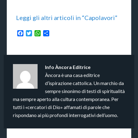
Leggi gli altri articoli in “Capolavori”
Facebook
Twitter
WhatsApp
Condividi
Info
Àncora Editrice
Àncora è una casa editrice
d’ispirazione cattolica. Un marchio da
sempre sinonimo di testi di spiritualità
ma sempre aperto alla cultura contemporanea. Per
tutti i «cercatori di Dio» affamati di parole che
rispondano ai più profondi interrogativi dell’uomo.