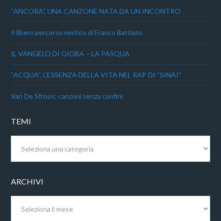
“ANCORA”, UNA CANZONE NATA DA UN INCONTRO
Il libero percorso mistico di Franco Battiato
IL VANGELO DI GIOBA – LA PASQUA
“ACQUA”, L’ESSENZA DELLA VITA NEL RAP DI “SINAI”
Van De Sfroos: canzoni senza confini
TEMI
Temi
ARCHIVI
Archivi