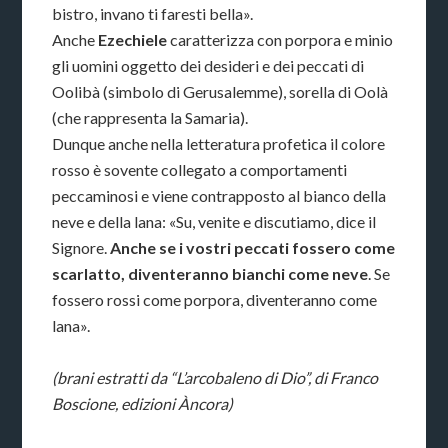
bistro, invano ti faresti bella».
Anche
Ezechiele
caratterizza con porpora e minio
gli uomini oggetto dei desideri e dei peccati di
Oolibà (simbolo di Gerusalemme), sorella di Oolà
(che rappresenta la Samaria).
Dunque anche nella letteratura profetica il colore
rosso è sovente collegato a comportamenti
peccaminosi e viene contrapposto al bianco della
neve e della lana: «Su, venite e discutiamo, dice il
Signore.
Anche se i vostri peccati fossero come
scarlatto, diventeranno bianchi come neve
. Se
fossero rossi come porpora, diventeranno come
lana».
(brani estratti da “L’arcobaleno di Dio”, di Franco
Boscione, edizioni Àncora)