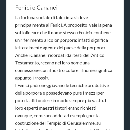
Fenici e Cananei
La fortuna sociale di tale tinta si deve
principalmente ai Fenici. A proposito, vale la pena
sottolineare che il nome stesso «Fenici» contiene
un riferimento al color porpora: infatti significa
letteralmente «gente del paese della porpora».
Anche i Cananei, ricordati dai testi dell’Antico
Testamento, recano nel loro nome una
connessione con il nostro colore: il nome significa
appunto i «rossi».
I Fenici padroneggiavano le tecniche produttive
della porpora e possedevano pure i mezzi per
poterla diffondere in modo sempre più vasto. I
loro esperti maestri tintori erano richiesti
ovunque, come accadde, ad esempio, per la
costruzione del Tempio di Gerusalemme, su