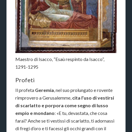
Maestro di Isacco, “Esaù respinto da Isacco”,
1291-1295
Profeti
Il profeta
Geremia
, nel suo prolungato e rovente
rimprovero a Gerusalemme,
cita l’uso di vestirsi
di scarlatto e porpora come segno di lusso
empio e mondano
: «E tu, devastata, che cosa
farai? Anche se ti vestissi di scarlatto, ti adornassi
di fregi d’oro e ti facessi gli occhi grandi con il