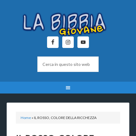
Home
»
IL ROSSO, COLORE DELLA RICCHEZZA