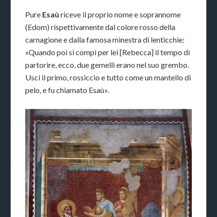
Pure
Esaù
riceve il proprio nome e soprannome
(Edom) rispettivamente dal colore rosso della
carnagione e dalla famosa minestra di lenticchie:
«Quando poi si compì per lei [Rebecca] il tempo di
partorire, ecco, due gemelli erano nel suo grembo.
Uscì il primo, rossiccio e tutto come un mantello di
pelo, e fu chiamato Esaù».