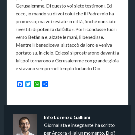
Gerusalemme. Di questo voi siete testimoni. Ed
ecco, io mando su di voi colui che il Padre mio ha
promesso; ma voi restate in città, finché non siate
rivestiti di potenza dall’alto». Poi li condusse fuori
verso Betània e, alzate le mani, li benedisse.
Mentre li benediceva, si staccò da loro e veniva
portato su, in cielo. Ed essi si prostrarono davanti a
lui; poi tornarono a Gerusalemme con grande gioia
e stavano sempre nel tempio lodando Dio.
Facebook
Twitter
WhatsApp
Condividi
Info
Lorenzo Galliani
Giornalista e insegnante, ha scritto
per Àncora «Hai un momento, Dio?