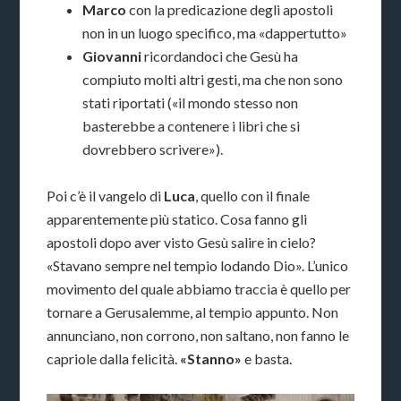
Marco
con la predicazione degli apostoli
non in un luogo specifico, ma «dappertutto»
Giovanni
ricordandoci che Gesù ha
compiuto molti altri gesti, ma che non sono
stati riportati («il mondo stesso non
basterebbe a contenere i libri che si
dovrebbero scrivere»).
Poi c’è il vangelo di
Luca
, quello con il finale
apparentemente più statico. Cosa fanno gli
apostoli dopo aver visto Gesù salire in cielo?
«Stavano sempre nel tempio lodando Dio». L’unico
movimento del quale abbiamo traccia è quello per
tornare a Gerusalemme, al tempio appunto. Non
annunciano, non corrono, non saltano, non fanno le
capriole dalla felicità.
«Stanno»
e basta.