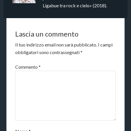
Ligabue tra rock e cielo» (2018).
Lascia un commento
Il tuo indirizzo email non sarà pubblicato.
I campi
obbligatori sono contrassegnati
*
Commento
*