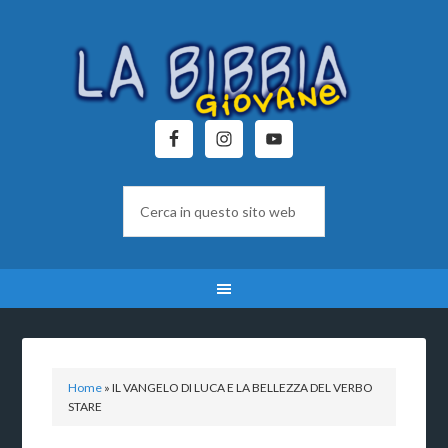
Home
»
IL VANGELO DI LUCA E LA BELLEZZA DEL VERBO
STARE