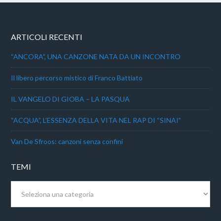
ARTICOLI RECENTI
“ANCORA”, UNA CANZONE NATA DA UN INCONTRO
Il libero percorso mistico di Franco Battiato
IL VANGELO DI GIOBA – LA PASQUA
“ACQUA”, L’ESSENZA DELLA VITA NEL RAP DI “SINAI”
Van De Sfroos: canzoni senza confini
TEMI
Temi