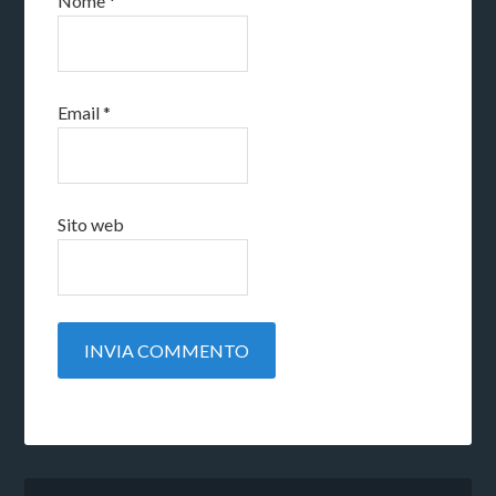
Nome
*
Email
*
Sito web