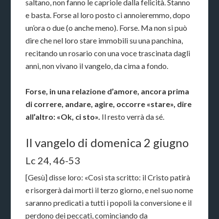
saltano, non fanno le capriole dalla felicità. Stanno
e basta. Forse al loro posto ci annoieremmo, dopo
un’ora o due (o anche meno). Forse. Ma non si può
dire che nel loro stare immobili su una panchina,
recitando un rosario con una voce trascinata dagli
anni, non vivano il vangelo, da cima a fondo.
Forse, in una relazione d’amore, ancora prima
di correre, andare, agire, occorre «stare», dire
all’altro: «Ok, ci sto».
Il resto verrà da sé.
Il vangelo di domenica 2 giugno
Lc 24, 46-53
[Gesù] disse loro: «Così sta scritto: il Cristo patirà
e risorgerà dai morti il terzo giorno, e nel suo nome
saranno predicati a tutti i popoli la conversione e il
perdono dei peccati, cominciando da