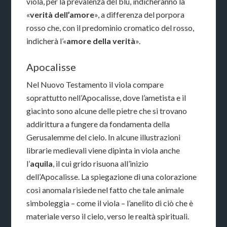
viola, per la prevalenza del blu, indicheranno la
«
verità dell’amore
», a differenza del porpora
rosso che, con il predominio cromatico del rosso,
indicherà l’«
amore della verità
».
Apocalisse
Nel Nuovo Testamento il viola compare
soprattutto nell’Apocalisse, dove l’ametista e il
giacinto sono alcune delle pietre che si trovano
addirittura a fungere da fondamenta della
Gerusalemme del cielo. In alcune illustrazioni
librarie medievali viene dipinta in viola anche
l’
aquila
, il cui grido risuona all’inizio
dell’Apocalisse. La spiegazione di una colorazione
così anomala risiede nel fatto che tale animale
simboleggia – come il viola – l’anelito di ciò che è
materiale verso il cielo, verso le realtà spirituali.