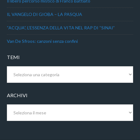
Il libero percorso mistico di Franco Battiato
IL VANGELO DI GIOBA – LA PASQUA
“ACQUA”, L’ESSENZA DELLA VITA NEL RAP DI “SINAI”
Van De Sfroos: canzoni senza confini
TEMI
Temi
ARCHIVI
Archivi