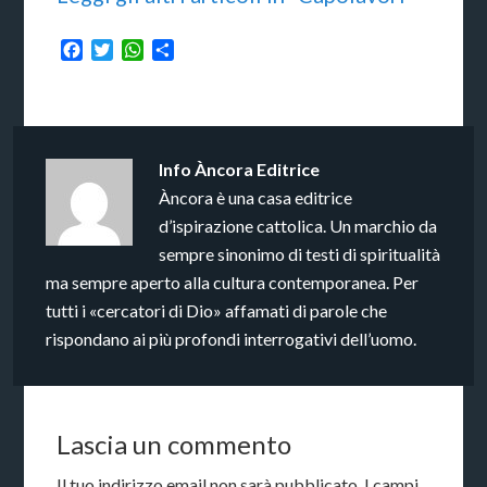
Facebook
Twitter
WhatsApp
Condividi
Info
Àncora Editrice
Àncora è una casa editrice
d’ispirazione cattolica. Un marchio da
sempre sinonimo di testi di spiritualità
ma sempre aperto alla cultura contemporanea. Per
tutti i «cercatori di Dio» affamati di parole che
rispondano ai più profondi interrogativi dell’uomo.
Lascia un commento
Il tuo indirizzo email non sarà pubblicato.
I campi