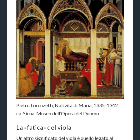
Pietro Lorenzetti, Natività di Maria, 1335-1342
ca. Siena, Museo dell’Opera del Duomo
La «fatica» del viola
Un altro significato del viola è quello legato al