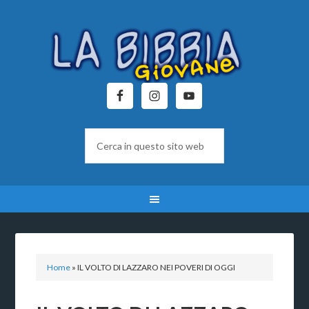
Home
»
IL VOLTO DI LAZZARO NEI POVERI DI OGGI