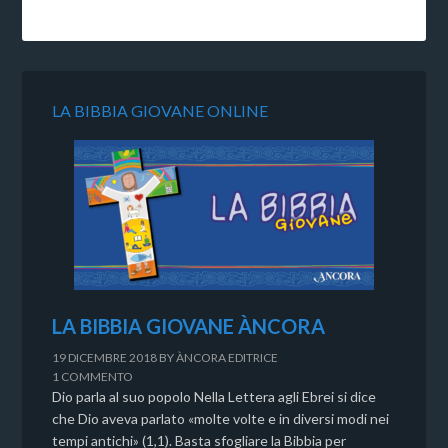
LA BIBBIA GIOVANE ONLINE
LA BIBBIA GIOVANE ÀNCORA
19 DICEMBRE 2018
BY
ÀNCORA EDITRICE
1 COMMENTO
Dio parla al suo popolo Nella Lettera agli Ebrei si dice
che Dio aveva parlato «molte volte e in diversi modi nei
tempi antichi» (1,1). Basta sfogliare la Bibbia per