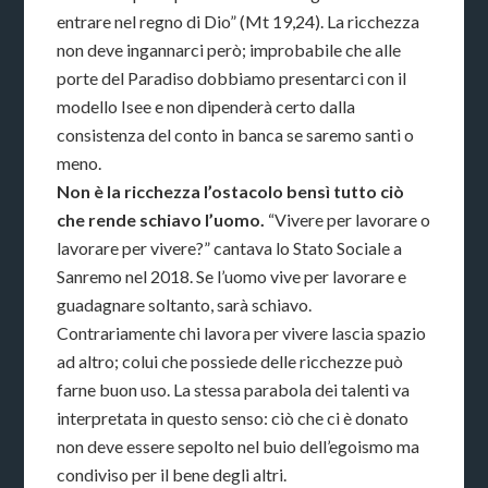
entrare nel regno di Dio” (Mt 19,24). La ricchezza
non deve ingannarci però; improbabile che alle
porte del Paradiso dobbiamo presentarci con il
modello Isee e non dipenderà certo dalla
consistenza del conto in banca se saremo santi o
meno.
Non è la ricchezza l’ostacolo bensì tutto ciò
che rende schiavo l’uomo.
“Vivere per lavorare o
lavorare per vivere?” cantava lo Stato Sociale a
Sanremo nel 2018. Se l’uomo vive per lavorare e
guadagnare soltanto, sarà schiavo.
Contrariamente chi lavora per vivere lascia spazio
ad altro; colui che possiede delle ricchezze può
farne buon uso. La stessa parabola dei talenti va
interpretata in questo senso: ciò che ci è donato
non deve essere sepolto nel buio dell’egoismo ma
condiviso per il bene degli altri.