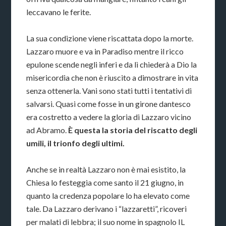
leccavano le ferite.
La sua condizione viene riscattata dopo la morte.
Lazzaro muore e va in Paradiso mentre il ricco
epulone scende negli inferi e da lì chiederà a Dio la
misericordia che non è riuscito a dimostrare in vita
senza ottenerla. Vani sono stati tutti i tentativi di
salvarsi. Quasi come fosse in un girone dantesco
era costretto a vedere la gloria di Lazzaro vicino
ad Abramo.
È questa la storia del riscatto degli
umili, il trionfo degli ultimi.
Anche se in realtà Lazzaro non è mai esistito, la
Chiesa lo festeggia come santo il 21 giugno, in
quanto la credenza popolare lo ha elevato come
tale. Da Lazzaro derivano i “lazzaretti”, ricoveri
per malati di lebbra; il suo nome in spagnolo IL