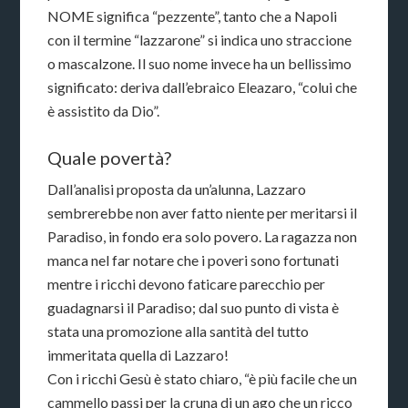
NOME significa “pezzente”, tanto che a Napoli
con il termine “lazzarone” si indica uno straccione
o mascalzone. Il suo nome invece ha un bellissimo
significato: deriva dall’ebraico Eleazaro, “colui che
è assistito da Dio”.
Quale povertà?
Dall’analisi proposta da un’alunna, Lazzaro
sembrerebbe non aver fatto niente per meritarsi il
Paradiso, in fondo era solo povero. La ragazza non
manca nel far notare che i poveri sono fortunati
mentre i ricchi devono faticare parecchio per
guadagnarsi il Paradiso; dal suo punto di vista è
stata una promozione alla santità del tutto
immeritata quella di Lazzaro!
Con i ricchi Gesù è stato chiaro, “è più facile che un
cammello passi per la cruna di un ago che un ricco