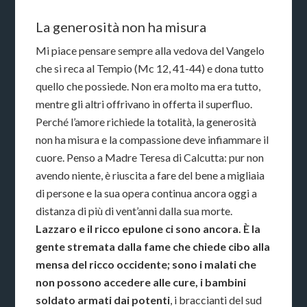
La generosità non ha misura
Mi piace pensare sempre alla vedova del Vangelo
che si reca al Tempio (Mc 12, 41-44) e dona tutto
quello che possiede. Non era molto ma era tutto,
mentre gli altri offrivano in offerta il superfluo.
Perché l’amore richiede la totalità, la generosità
non ha misura e la compassione deve infiammare il
cuore. Penso a Madre Teresa di Calcutta: pur non
avendo niente, è riuscita a fare del bene a migliaia
di persone e la sua opera continua ancora oggi a
distanza di più di vent’anni dalla sua morte.
Lazzaro e il ricco epulone ci sono ancora. È la
gente stremata dalla fame che chiede cibo alla
mensa del ricco occidente; sono i malati che
non possono accedere alle cure, i bambini
soldato armati dai potenti
, i braccianti del sud