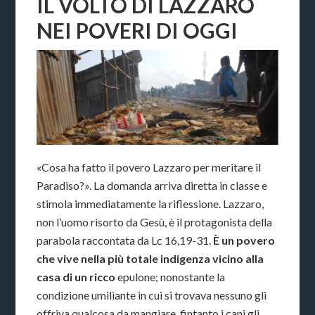
IL VOLTO DI LAZZARO
NEI POVERI DI OGGI
«Cosa ha fatto il povero Lazzaro per meritare il
Paradiso?». La domanda arriva diretta in classe e
stimola immediatamente la riflessione. Lazzaro,
non l’uomo risorto da Gesù, è il protagonista della
parabola raccontata da Lc 16,19-31.
È un povero
che vive nella più totale indigenza vicino alla
casa di un ricco
epulone; nonostante la
condizione umiliante in cui si trovava nessuno gli
offriva qualcosa da mangiare, fintanto i cani gli