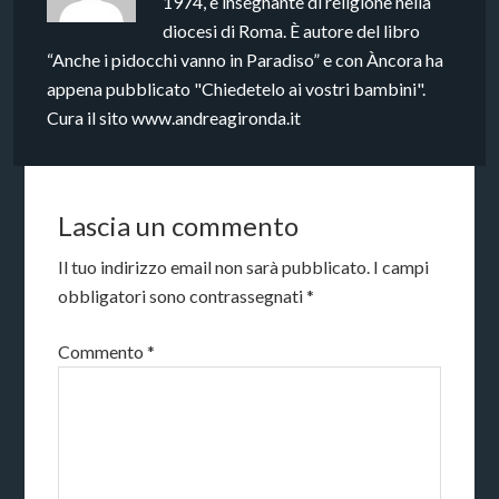
1974, è insegnante di religione nella
diocesi di Roma. È autore del libro
“Anche i pidocchi vanno in Paradiso” e con Àncora ha
appena pubblicato "Chiedetelo ai vostri bambini".
Cura il sito www.andreagironda.it
Lascia un commento
Il tuo indirizzo email non sarà pubblicato.
I campi
obbligatori sono contrassegnati
*
Commento
*