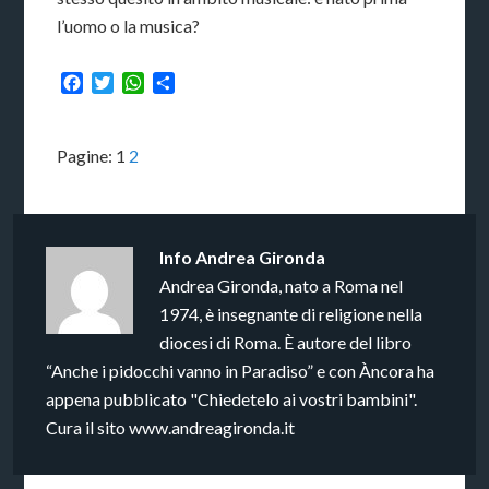
l’uomo o la musica?
Facebook
Twitter
WhatsApp
Condividi
Pagine:
1
2
Info
Andrea Gironda
Andrea Gironda, nato a Roma nel
1974, è insegnante di religione nella
diocesi di Roma. È autore del libro
“Anche i pidocchi vanno in Paradiso” e con Àncora ha
appena pubblicato "Chiedetelo ai vostri bambini".
Cura il sito www.andreagironda.it