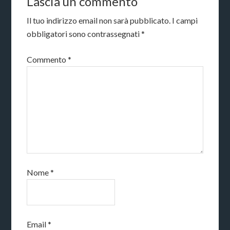
Lascia un commento
Il tuo indirizzo email non sarà pubblicato.
I campi
obbligatori sono contrassegnati
*
Commento
*
Nome
*
Email
*