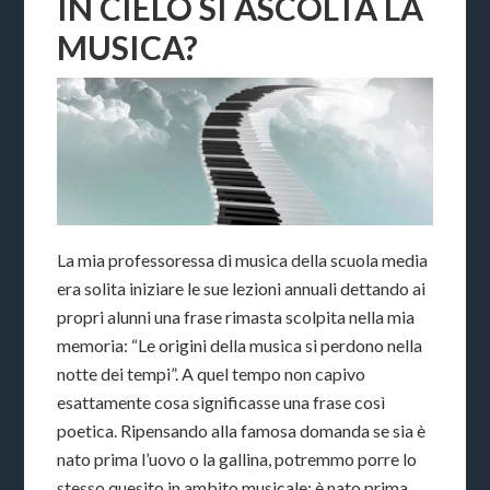
IN CIELO SI ASCOLTA LA
MUSICA?
La mia professoressa di musica della scuola media
era solita iniziare le sue lezioni annuali dettando ai
propri alunni una frase rimasta scolpita nella mia
memoria: “Le origini della musica si perdono nella
notte dei tempi”. A quel tempo non capivo
esattamente cosa significasse una frase così
poetica. Ripensando alla famosa domanda se sia è
nato prima l’uovo o la gallina, potremmo porre lo
stesso quesito in ambito musicale: è nato prima