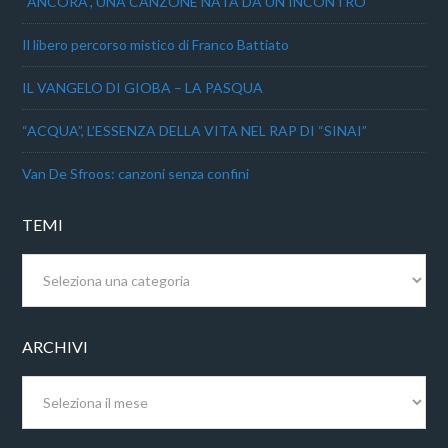
“ANCORA”, UNA CANZONE NATA DA UN INCONTRO
Il libero percorso mistico di Franco Battiato
IL VANGELO DI GIOBA – LA PASQUA
“ACQUA”, L’ESSENZA DELLA VITA NEL RAP DI “SINAI”
Van De Sfroos: canzoni senza confini
TEMI
Temi
ARCHIVI
Archivi