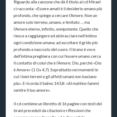
Riguardo alla canzone che dà il titolo al cd Mirael
ci racconta: «Essere amati è il desiderio umano più
profondo, che spinge a cercare l’Amore. Non un
amore solo terreno, umano, e limitato … ma
l’Amore eterno, infinito, onnipotente. Quello che
riesce a raggiungere ed abbracciare nell’intimo
ogni condizione umana; ad ascoltare il grido più
profondo e nascosto del cuore. Il brano è voce
dell’intima preghiera con cui l’essere umano cerca
il contatto di colui che è l’Amore: Dio, perché «Dio
è Amore» (1 Gv 4,7). Soprattutto nei momenti in
cui i beni terreni e gli affetti umani non bastano
più». E ricorda il Salmo 143,8: «Al mattino fammi
sentire il tuo amore».
Il cd contiene un libretto di 16 pagine con testi dei
brani preceduti da citazioni e riflessioni che