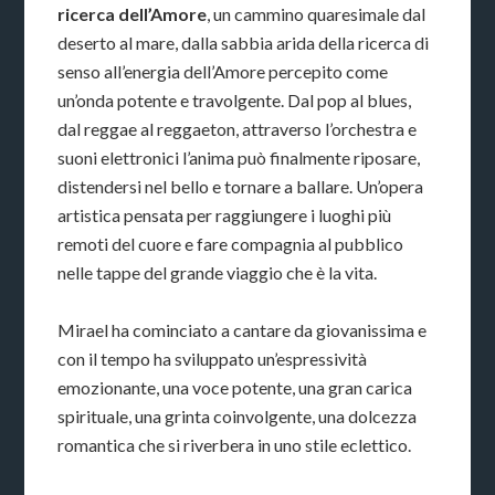
ricerca dell’Amore
, un cammino quaresimale dal
deserto al mare, dalla sabbia arida della ricerca di
senso all’energia dell’Amore percepito come
un’onda potente e travolgente. Dal pop al blues,
dal reggae al reggaeton, attraverso l’orchestra e
suoni elettronici l’anima può finalmente riposare,
distendersi nel bello e tornare a ballare. Un’opera
artistica pensata per raggiungere i luoghi più
remoti del cuore e fare compagnia al pubblico
nelle tappe del grande viaggio che è la vita.
Mirael ha cominciato a cantare da giovanissima e
con il tempo ha sviluppato un’espressività
emozionante, una voce potente, una gran carica
spirituale, una grinta coinvolgente, una dolcezza
romantica che si riverbera in uno stile eclettico.