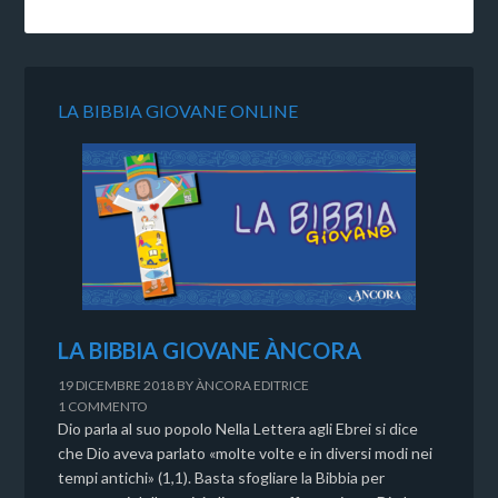
LA BIBBIA GIOVANE ONLINE
LA BIBBIA GIOVANE ÀNCORA
19 DICEMBRE 2018
BY
ÀNCORA EDITRICE
1 COMMENTO
Dio parla al suo popolo Nella Lettera agli Ebrei si dice
che Dio aveva parlato «molte volte e in diversi modi nei
tempi antichi» (1,1). Basta sfogliare la Bibbia per