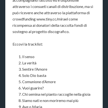
accompagnano l’ascolto ed è disponibile
attraverso i consueti canali di distribuzione, ma si
può ricevere anche attraverso la piattaforma di
crowdfunding www.tiny.cc/mirael come
ricompensa ai donatori della raccolta fondi di
sostegno al progetto discografico.
Eccovi la tracklist:
Il senso
La verità
Sentire l’Amore
Solo Dio basta
Comunione d’Amore
Vuoi guarire?
Chi semina nel pianto raccoglie nella gioia
Siamo nati e non moriremo mai più
Ave o Maria