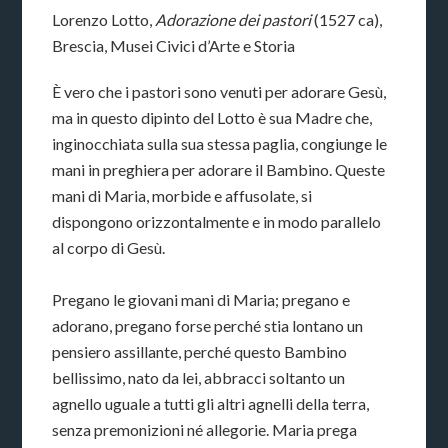
Lorenzo Lotto,
Adorazione dei pastori
(1527 ca),
Brescia, Musei Civici d’Arte e Storia
È vero che i pastori sono venuti per adorare Gesù,
ma in questo dipinto del Lotto è sua Madre che,
inginocchiata sulla sua stessa paglia, congiunge le
mani in preghiera per adorare il Bambino. Queste
mani di Maria, morbide e affusolate, si
dispongono orizzontalmente e in modo parallelo
al corpo di Gesù.
Pregano le giovani mani di Maria; pregano e
adorano, pregano forse perché stia lontano un
pensiero assillante, perché questo Bambino
bellissimo, nato da lei, abbracci soltanto un
agnello uguale a tutti gli altri agnelli della terra,
senza premonizioni né allegorie. Maria prega