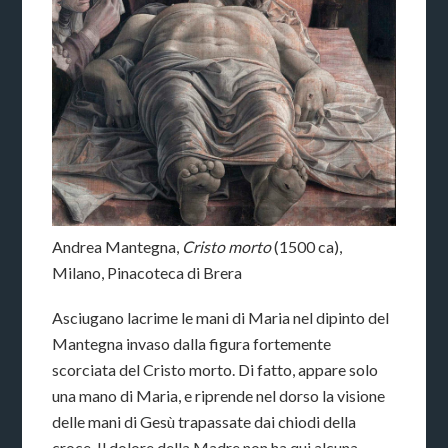
Andrea Mantegna,
Cristo morto
(1500 ca),
Milano, Pinacoteca di Brera
Asciugano lacrime le mani di Maria nel dipinto del
Mantegna invaso dalla figura fortemente
scorciata del Cristo morto. Di fatto, appare solo
una mano di Maria, e riprende nel dorso la visione
delle mani di Gesù trapassate dai chiodi della
croce. Il dolore della Madre non ha qui alcuna