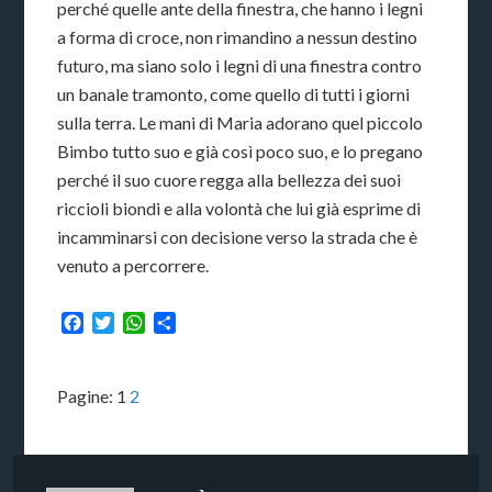
perché quelle ante della finestra, che hanno i legni
a forma di croce, non rimandino a nessun destino
futuro, ma siano solo i legni di una finestra contro
un banale tramonto, come quello di tutti i giorni
sulla terra. Le mani di Maria adorano quel piccolo
Bimbo tutto suo e già così poco suo, e lo pregano
perché il suo cuore regga alla bellezza dei suoi
riccioli biondi e alla volontà che lui già esprime di
incamminarsi con decisione verso la strada che è
venuto a percorrere.
Facebook
Twitter
WhatsApp
Condividi
Pagine:
1
2