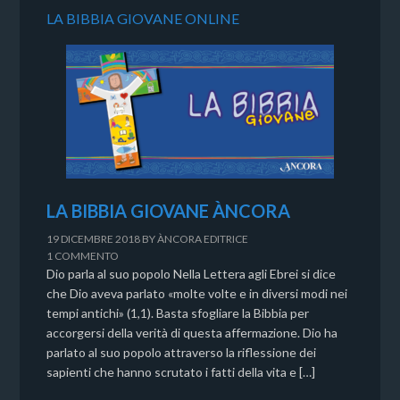
LA BIBBIA GIOVANE ONLINE
LA BIBBIA GIOVANE ÀNCORA
19 DICEMBRE 2018
BY
ÀNCORA EDITRICE
1 COMMENTO
Dio parla al suo popolo Nella Lettera agli Ebrei si dice
che Dio aveva parlato «molte volte e in diversi modi nei
tempi antichi» (1,1). Basta sfogliare la Bibbia per
accorgersi della verità di questa affermazione. Dio ha
parlato al suo popolo attraverso la riflessione dei
sapienti che hanno scrutato i fatti della vita e […]