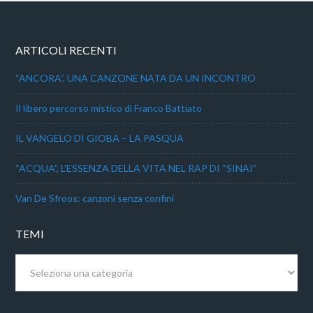
ARTICOLI RECENTI
“ANCORA”, UNA CANZONE NATA DA UN INCONTRO
Il libero percorso mistico di Franco Battiato
IL VANGELO DI GIOBA – LA PASQUA
“ACQUA”, L’ESSENZA DELLA VITA NEL RAP DI “SINAI”
Van De Sfroos: canzoni senza confini
TEMI
Temi