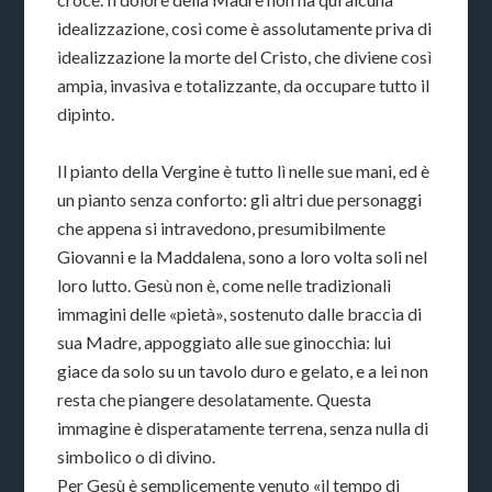
idealizzazione, così come è assolutamente priva di
idealizzazione la morte del Cristo, che diviene così
ampia, invasiva e totalizzante, da occupare tutto il
dipinto.
Il pianto della Vergine è tutto lì nelle sue mani, ed è
un pianto senza conforto: gli altri due personaggi
che appena si intravedono, presumibilmente
Giovanni e la Maddalena, sono a loro volta soli nel
loro lutto. Gesù non è, come nelle tradizionali
immagini delle «pietà», sostenuto dalle braccia di
sua Madre, appoggiato alle sue ginocchia: lui
giace da solo su un tavolo duro e gelato, e a lei non
resta che piangere desolatamente. Questa
immagine è disperatamente terrena, senza nulla di
simbolico o di divino.
Per Gesù è semplicemente venuto «il tempo di