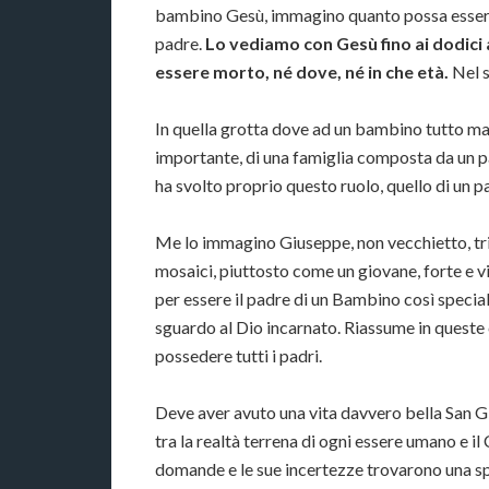
bambino Gesù, immagino quanto possa essere
padre.
Lo vediamo con Gesù fino ai dodici
essere morto, né dove, né in che età.
Nel s
In quella grotta dove ad un bambino tutto man
importante, di una famiglia composta da un 
ha svolto proprio questo ruolo, quello di un pad
Me lo immagino Giuseppe, non vecchietto, tr
mosaici, piuttosto come un giovane, forte e vi
per essere il padre di un Bambino così specia
sguardo al Dio incarnato. Riassume in queste 
possedere tutti i padri.
Deve aver avuto una vita davvero bella San 
tra la realtà terrena di ogni essere umano e il
domande e le sue incertezze trovarono una sp