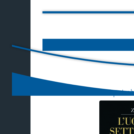
Ti potre