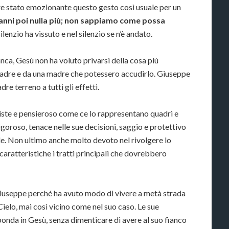
 stato emozionante questo gesto così usuale per un
 anni poi nulla più; non sappiamo come possa
ilenzio ha vissuto e nel silenzio se n’è andato.
ca, Gesù non ha voluto privarsi della cosa più
padre e da una madre che potessero accudirlo. Giuseppe
re terreno a tutti gli effetti.
iste e pensieroso come ce lo rappresentano quadri e
goroso, tenace nelle sue decisioni, saggio e protettivo
le. Non ultimo anche molto devoto nel rivolgere lo
caratteristiche i tratti principali che dovrebbero
Giuseppe perché ha avuto modo di vivere a metà strada
 Cielo, mai così vicino come nel suo caso. Le sue
onda in Gesù, senza dimenticare di avere al suo fianco