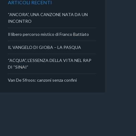
ARTICOLI RECENTI
i
“ANCORA”, UNA CANZONE NATA DA UN
INCONTRO
Il libero percorso mistico di Franco Battiato
IL VANGELO DI GIOBA – LA PASQUA
“ACQUA”, L’ESSENZA DELLA VITA NEL RAP
DI “SINAI”
Van De Sfroos: canzoni senza confini