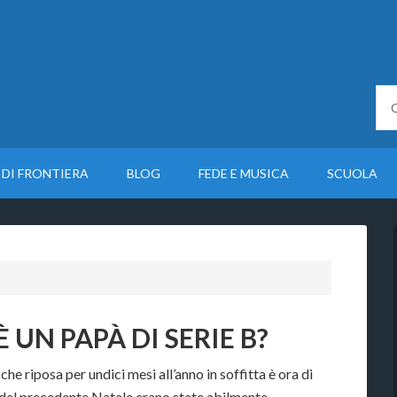
 DI FRONTIERA
BLOG
FEDE E MUSICA
SCUOLA
 UN PAPÀ DI SERIE B?
che riposa per undici mesi all’anno in soffitta è ora di
ine del precedente Natale erano state abilmente