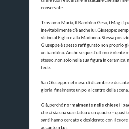
conservate.
Troviamo Maria, il Bambino Gesù, i Magi, i pas
inevitabilmente c’è anche lui, Giuseppe; sempre 
vicino al Figlio e alla Madonna. Stessa posizi
Giuseppe è spesso raffigurato non proprio gi
un bambino. Anche se quest’ultimo è niente me
stesso, non solo nella sua figura in ceramica,
fede.
San Giuseppe nel mese di dicembre e durante t
gloria, finalmente un po’ al centro della scena.
Già, perché
normalmente nelle chiese il pa
che ci sia una sua statua o un quadro – quasi tr
santi hanno cercato e desiderato con il cuore
accanto a Lui.