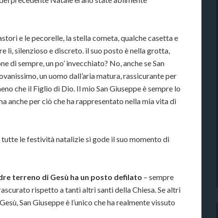
tori e le pecorelle, la stella cometa, qualche casetta e
lì, silenzioso e discreto. il suo posto è nella grotta,
one di sempre, un po’ invecchiato? No, anche se San
ovanissimo, un uomo dall’aria matura, rassicurante per
no che il Figlio di Dio. Il mio San Giuseppe è sempre lo
 ma anche per ciò che ha rappresentato nella mia vita di
utte le festività natalizie si gode il suo momento di
dre terreno di Gesù ha un posto defilato
– sempre
ascurato rispetto a tanti altri santi della Chiesa. Se altri
 Gesù, San Giuseppe è l’unico che ha realmente vissuto