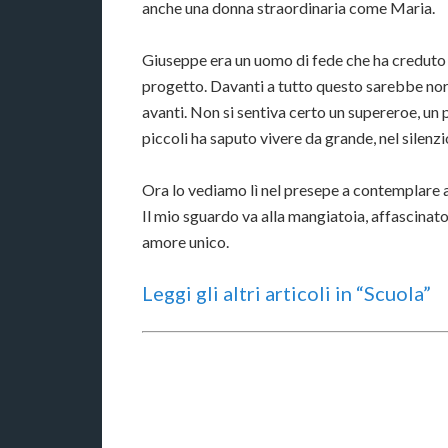
anche una donna straordinaria come Maria.
Giuseppe era un uomo di fede che ha creduto ne
progetto. Davanti a tutto questo sarebbe nor
avanti. Non si sentiva certo un supereroe, un 
piccoli ha saputo vivere da grande, nel silenzi
Ora lo vediamo lì nel presepe a contemplare a
Il mio sguardo va alla mangiatoia, affascinat
amore unico.
Leggi gli altri articoli in “Scuola”