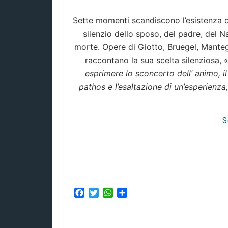
Sette momenti scandiscono l’esistenza di
silenzio dello sposo, del padre, del Na
morte. Opere di Giotto, Bruegel, Mantegna
raccontano la sua scelta silenziosa, 
esprimere lo sconcerto dell’ animo, il
pathos e l’esaltazione di un’esperienza
S
Facebook
Twitter
WhatsApp
Condividi