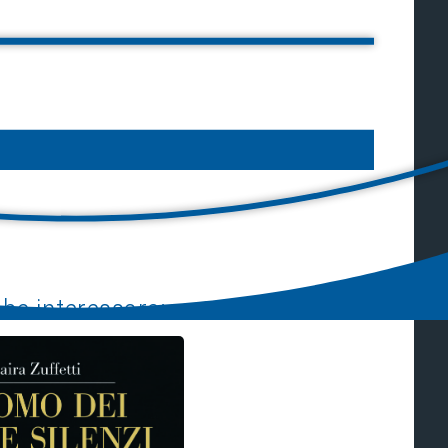
bbe interessare: