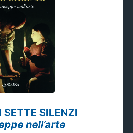
 SETTE SILENZI
eppe nell’arte