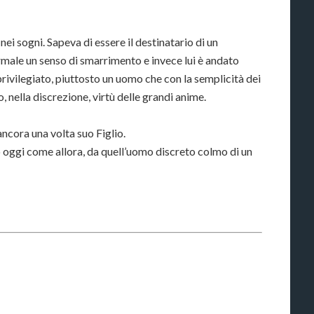
i sogni. Sapeva di essere il destinatario di un
male un senso di smarrimento e invece lui è andato
privilegiato, piuttosto un uomo che con la semplicità dei
o, nella discrezione, virtù delle grandi anime.
ncora una volta suo Figlio.
o oggi come allora, da quell’uomo discreto colmo di un