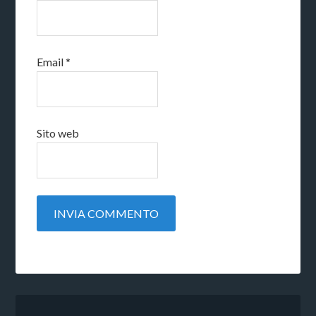
Email
*
Sito web