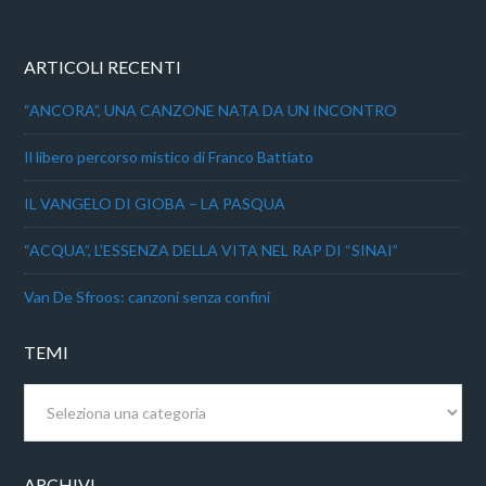
ARTICOLI RECENTI
“ANCORA”, UNA CANZONE NATA DA UN INCONTRO
Il libero percorso mistico di Franco Battiato
IL VANGELO DI GIOBA – LA PASQUA
“ACQUA”, L’ESSENZA DELLA VITA NEL RAP DI “SINAI”
Van De Sfroos: canzoni senza confini
TEMI
Temi
ARCHIVI