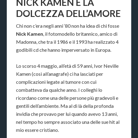
NICK KAMEN E LA
DOLCEZZA DELL’AMORE
Chi non c’era negli anni ‘80 non ha idea di chi fosse
Nick Kamen
, il fotomodello britannico, amico di
Madonna, che tra il 1986 e il 1993 ha realizzato 4
godibili cd che hanno imperversato in Europa.
Lo scorso 4 maggio, all’età di 59 anni, Ivor Neville
Kamen (così all’anagrafe) ci ha lasciati per
complicazioni legate al tumore con cui
combatteva da qualche anno. I colleghi lo
ricordano come una delle persone più gradevoli e
gentili dell’ambiente. Ma al di là della profonda
invidia che provavo per lui quando avevo 13 anni,
nel tempo ho sempre associato una delle sue hit al
mio essere cristiano.