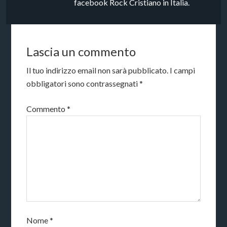
facebook Rock Cristiano in Italia.
Lascia un commento
Il tuo indirizzo email non sarà pubblicato.
I campi
obbligatori sono contrassegnati
*
Commento
*
Nome
*