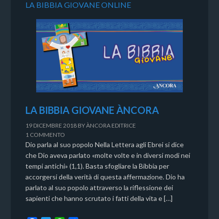
LA BIBBIA GIOVANE ONLINE
LA BIBBIA GIOVANE ÀNCORA
19 DICEMBRE 2018
BY
ÀNCORA EDITRICE
1 COMMENTO
Dio parla al suo popolo Nella Lettera agli Ebrei si dice
che Dio aveva parlato «molte volte e in diversi modi nei
tempi antichi» (1,1). Basta sfogliare la Bibbia per
accorgersi della verità di questa affermazione. Dio ha
parlato al suo popolo attraverso la riflessione dei
sapienti che hanno scrutato i fatti della vita e […]