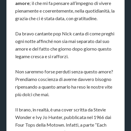
amore
; il che mi fa pensare all’impegno di vivere
pienamente e coerentemente, nella quotidianità, la
grazia che ci è stata data, con gratitudine.
Da bravo cantante pop Nick canta di come preghi
ogni notte affinché non sia mai separato dal suo
amore e del fatto che giorno dopo giorno questo
legame cresca e si rafforzi.
Non saremmo forse perduti senza questo amore?
Prendiamo coscienza di averne davvero bisogno
ripensando a quanto amarlo ha reso le nostre vite
più dolci che mai.
Il brano, in realtà, è una cover scritta da Stevie
Wonder e Ivy Jo Hunter, pubblicata nel 1966 dai
Four Tops della Motown. Infatti, a parte “Each