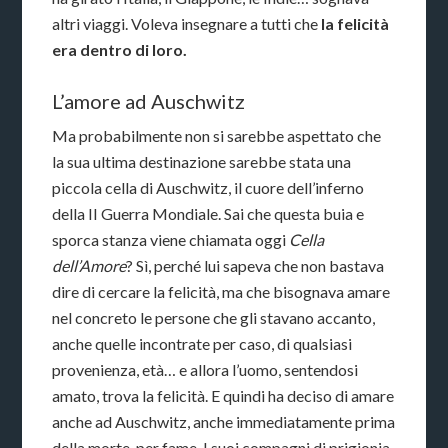
altri viaggi. Voleva insegnare a tutti che
la felicità
era dentro di loro.
L’amore ad Auschwitz
Ma probabilmente non si sarebbe aspettato che
la sua ultima destinazione sarebbe stata una
piccola cella di Auschwitz, il cuore dell’inferno
della II Guerra Mondiale. Sai che questa buia e
sporca stanza viene chiamata oggi
Cella
dell’Amore
? Sì, perché lui sapeva che non bastava
dire di cercare la felicità, ma che bisognava amare
nel concreto le persone che gli stavano accanto,
anche quelle incontrate per caso, di qualsiasi
provenienza, età… e allora l’uomo, sentendosi
amato, trova la felicità. E quindi ha deciso di amare
anche ad Auschwitz, anche immediatamente prima
della morte, per fame. I suoi compagni di prigionia