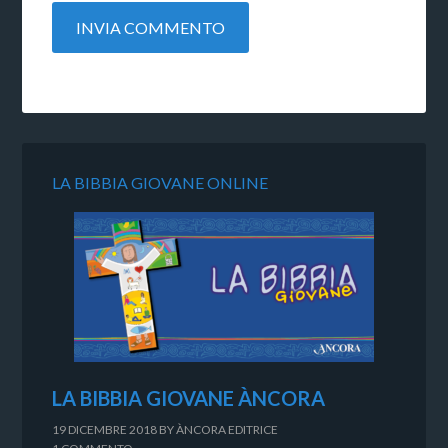
LA BIBBIA GIOVANE ONLINE
LA BIBBIA GIOVANE ÀNCORA
19 DICEMBRE 2018
BY
ÀNCORA EDITRICE