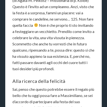
(di Agata M. Pinkosz – Missionaria di p. Kolbe)
Questo è l’invito ad un compleanno. Anzi, visto che
la festa è a sorpresa, fammi un piacere: vai a
comprare le candeline, ne servono… 125. Non fare
quella faccia
Non è che proprio ti sto invitando
a festeggiare un vecchietto. Prendilo come invito a
celebrare la vita, una vita vissuta in pienezza.
Scommetto che anche tu vorresti che in futuro
qualcuno, ripensando a te, possa dire: questo sì che
ha vissuto appieno la sua esistenza. E, perché no,
fatti passare davanti agli occhi del cuore tutti i
tuoi desideri più profondi.
Alla ricerca della felicità
Sai, penso che questo potrebbe essere il regalo più
bello che tu oggi possa fare a Massimiliano, se sei
d’accordo di partecipare alla festa del suo