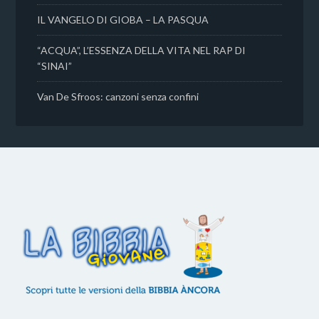
IL VANGELO DI GIOBA – LA PASQUA
“ACQUA”, L’ESSENZA DELLA VITA NEL RAP DI
“SINAI”
Van De Sfroos: canzoni senza confini