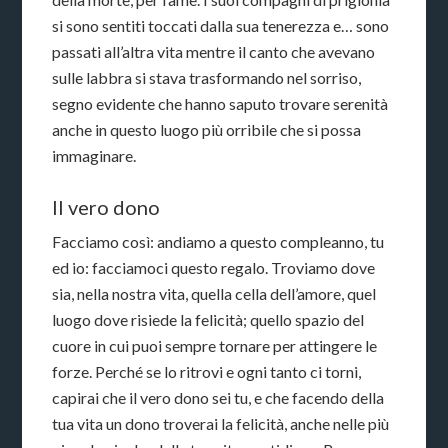
si sono sentiti toccati dalla sua tenerezza e… sono
passati all’altra vita mentre il canto che avevano
sulle labbra si stava trasformando nel sorriso,
segno evidente che hanno saputo trovare serenità
anche in questo luogo più orribile che si possa
immaginare.
Il vero dono
Facciamo così: andiamo a questo compleanno, tu
ed io: facciamoci questo regalo. Troviamo dove
sia, nella nostra vita, quella cella dell’amore, quel
luogo dove risiede la felicità; quello spazio del
cuore in cui puoi sempre tornare per attingere le
forze. Perché se lo ritrovi e ogni tanto ci torni,
capirai che il vero dono sei tu, e che facendo della
tua vita un dono troverai la felicità, anche nelle più