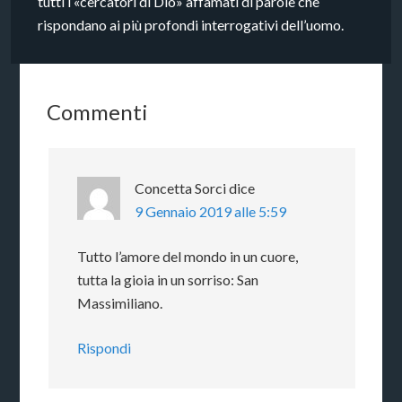
tutti i «cercatori di Dio» affamati di parole che
rispondano ai più profondi interrogativi dell’uomo.
Commenti
Concetta Sorci
dice
9 Gennaio 2019 alle 5:59
Tutto l’amore del mondo in un cuore,
tutta la gioia in un sorriso: San
Massimiliano.
Rispondi