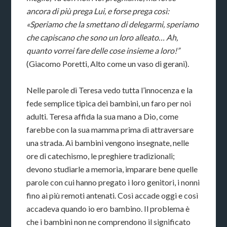
ancora di più prega Lui, e forse prega così:
«Speriamo che la smettano di delegarmi, speriamo
che capiscano che sono un loro alleato… Ah,
quanto vorrei fare delle cose insieme a loro!”
(Giacomo Poretti, Alto come un vaso di gerani).
Nelle parole di Teresa vedo tutta l’innocenza e la
fede semplice tipica dei bambini, un faro per noi
adulti. Teresa affida la sua mano a Dio, come
farebbe con la sua mamma prima di attraversare
una strada. Ai bambini vengono insegnate, nelle
ore di catechismo, le preghiere tradizionali;
devono studiarle a memoria, imparare bene quelle
parole con cui hanno pregato i loro genitori, i nonni
fino ai più remoti antenati. Così accade oggi e così
accadeva quando io ero bambino. Il problema è
che i bambini non ne comprendono il significato