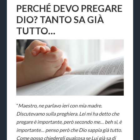
PERCHÉ DEVO PREGARE
DIO? TANTO SA GIÀ
TUTTO…
“
Maestro, ne parlavo ieri con mia madre.
Discutevamo sulla preghiera. Lei mi ha detto che
pregare è importante, però secondo me… beh sì, è
importante… penso però che Dio sappia già tutto.
Come posso chiedergli qualcosa se Lui già sa di