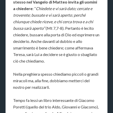
stesso nel Vangelo di Matteo invita gli uomini
a chiedere
: “
Chiedete e vi sarà dato; cercate e
troverete; bussate e vi sarà aperto; perché
chiunque chiede riceve, e chi cerca trova e a chi
bussa sarà aperto”
(Mt 7,7-8). Pertanto è lecito
chiedere, bussare alla porta di Dio ed esprimere un
desiderio. Anche davanti al dubbio e allo
smarrimento è bene chiedere; come affermava
Teresa, sarà Lui a decidere se è giusto o sbagliato
ciò che chiediamo.
Nella preghiera spesso chiediamo piccoli o grandi
miracoli ma, alla fine, dobbiamo metterci del
nostro per realizzarli.
Tempo fa lessi un libro interessante di Giacomo
Poretti (quello del trio Aldo, Giovanni e Giacomo),