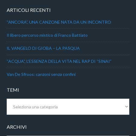
ARTICOLI RECENTI
“ANCORA”, UNA CANZONE NATA DA UN INCONTRO
Il libero percorso mistico di Franco Battiato
IL VANGELO DI GIOBA – LA PASQUA
“ACQUA”, L’ESSENZA DELLA VITA NEL RAP DI “SINAI”
Van De Sfroos: canzoni senza confini
TEMI
Temi
ARCHIVI