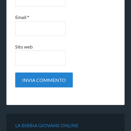
Email
*
Sito web
LA BIBBIA GIOVANE ONLINE