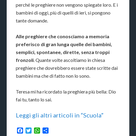
perché le preghiere non vengono spiegate loro. E i
bambini di oggi, più di quelli di ieri, si pongono
tante domande.
Alle preghiere che conosciamo a memoria
preferisco di gran lunga quelle dei bambini,
semplici, spontanee, dirette, senza troppi
fronzoli
. Quante volte ascoltiamo in chiesa
preghiere che dovrebbero essere state scritte dai
bambini ma che di fatto non lo sono.
Teresa mi ha ricordato la preghiera più bella: Dio
fai tu, tanto lo sai.
Leggi gli altri articoli in “Scuola”
Facebook
Twitter
WhatsApp
Condividi