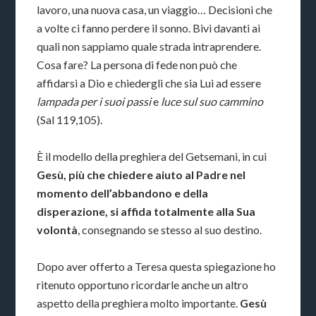
lavoro, una nuova casa, un viaggio… Decisioni che
a volte ci fanno perdere il sonno. Bivi davanti ai
quali non sappiamo quale strada intraprendere.
Cosa fare? La persona di fede non può che
affidarsi a Dio e chiedergli che sia Lui ad essere
lampada per i suoi passi
e
luce sul suo cammino
(Sal 119,105).
È il modello della preghiera del Getsemani, in cui
Gesù, più che chiedere aiuto al Padre nel
momento dell’abbandono e della
disperazione, si affida totalmente alla Sua
volontà
, consegnando se stesso al suo destino.
Dopo aver offerto a Teresa questa spiegazione ho
ritenuto opportuno ricordarle anche un altro
aspetto della preghiera molto importante.
Gesù