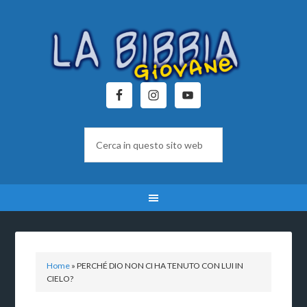
Home
»
PERCHÉ DIO NON CI HA TENUTO CON LUI IN
CIELO?