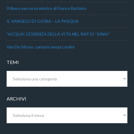
Il libero percorso mistico di Franco Battiato
IL VANGELO DI GIOBA – LA PASQUA
“ACQUA”, L’ESSENZA DELLA VITA NEL RAP DI “SINAI”
Van De Sfroos: canzoni senza confini
TEMI
Temi
ARCHIVI
Archivi