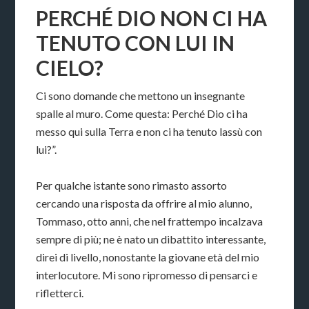
PERCHÉ DIO NON CI HA
TENUTO CON LUI IN
CIELO?
Ci sono domande che mettono un insegnante
spalle al muro. Come questa: Perché Dio ci ha
messo qui sulla Terra e non ci ha tenuto lassù con
lui?”.
Per qualche istante sono rimasto assorto
cercando una risposta da offrire al mio alunno,
Tommaso, otto anni, che nel frattempo incalzava
sempre di più; ne è nato un dibattito interessante,
direi di livello, nonostante la giovane età del mio
interlocutore. Mi sono ripromesso di pensarci e
rifletterci.