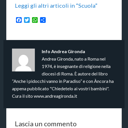
Leggi gli altri articoli in “Scuola”
Facebook
Twitter
WhatsApp
Condividi
Info
Andrea Gironda
Andrea Gironda, nato a Roma nel
1974, è insegnante di religione nella
diocesi di Roma. È autore del libro
“Anche i pidocchi vanno in Paradiso” e con Àncora ha
appena pubblicato "Chiedetelo ai vostri bambini".
Cura il sito www.andreagironda.it
Lascia un commento