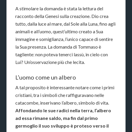
A stimolare la domanda è stata la lettura del
racconto della Genesi sulla creazione. Dio crea
tutto, dalla luce al mare, dal Sole alla Luna, fino agli
animali e all’uomo, quest’ultimo creato a Sua
immagine e somiglianza, l’unico capace di sentire
la Sua presenza. La domanda di Tommaso è
tagliente: non poteva tenerci lassù, in cielo con
Lui? Un’osservazione più che lecita.
L’uomo come un albero
A tal proposito è interessante notare come i primi
cristiani, tra i simboli che raffiguravano nelle
catacombe, inserivano l’albero, simbolo di vita.
Affondando le sue radici nella terra, l’albero
ad essa rimane saldo, ma fin dal primo
germoglio il suo sviluppo è proteso verso il