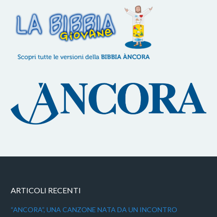
ARTICOLI RECENTI
“ANCORA”, UNA CANZONE NATA DA UN INCONTRO