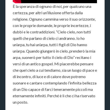
È la speranza di ognuno di noi, per qualcuno una
certezza, per altri un’illusione offerta dalla
religione. Ognuno cammina verso il suo orizzonte,
con le proprie domande, le proprie incertezze, i
dubbi e le contraddizioni. “Cielo cielo, non tutti
quelli che parlano di cielo ci andranno. Io ho
un’arpa, tu hai un’arpa, tutti i figli di Dio hanno
un’arpa. Quando giungerò in cielo, prenderò la mia
arpa, suonerò per tutto il cielo di Dio” recitano i
versi di un antico gospel. Mi piacerebbe pensare
che quel cielo a cui tendiamo, sia un luogo di pace e
di incontro, di luce e di calore dove potremo
suonare e cantare contemplando l’infinita bellezza
di un Dio capace di farci teneramente piccoli ma
eternamente infiniti. Perché è lì che ci ha riservato
un posto.