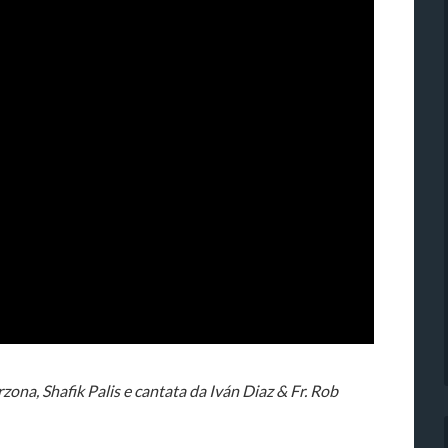
rzona, Shafik Palis e cantata da Iván Diaz & Fr. Rob