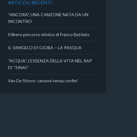
ARTICOLI RECENTI
i
“ANCORA”, UNA CANZONE NATA DA UN
INCONTRO
Il libero percorso mistico di Franco Battiato
IL VANGELO DI GIOBA – LA PASQUA
“ACQUA”, L’ESSENZA DELLA VITA NEL RAP
DI “SINAI”
Van De Sfroos: canzoni senza confini