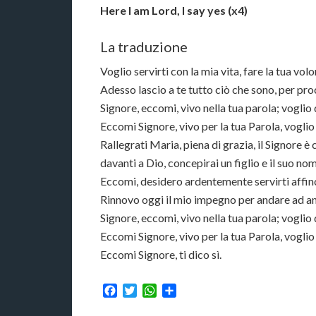
Here I am Lord, I say yes (x4)
La traduzione
Voglio servirti con la mia vita, fare la tua volon
Adesso lascio a te tutto ciò che sono, per pro
Signore, eccomi, vivo nella tua parola; voglio 
Eccomi Signore, vivo per la tua Parola, voglio
Rallegrati Maria, piena di grazia, il Signore 
davanti a Dio, concepirai un figlio e il suo no
Eccomi, desidero ardentemente servirti affinch
Rinnovo oggi il mio impegno per andare ad ann
Signore, eccomi, vivo nella tua parola; voglio 
Eccomi Signore, vivo per la tua Parola, voglio
Eccomi Signore, ti dico sì.
Facebook
Twitter
WhatsApp
Condividi