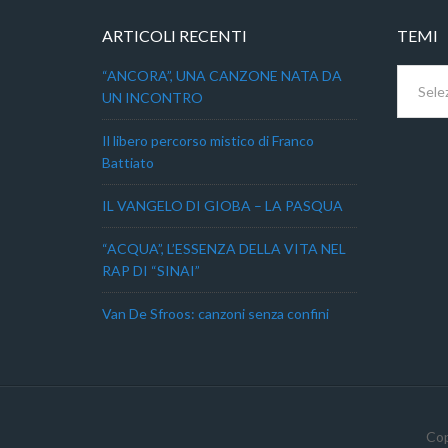
ARTICOLI RECENTI
TEMI
Temi
“ANCORA”, UNA CANZONE NATA DA
UN INCONTRO
Il libero percorso mistico di Franco
Battiato
IL VANGELO DI GIOBA – LA PASQUA
“ACQUA”, L’ESSENZA DELLA VITA NEL
RAP DI “SINAI”
Van De Sfroos: canzoni senza confini
Cop