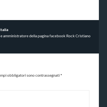
Italia
a e amministratore della pagina facebook Rock Cristiano
ampi obbligatori sono contrassegnati
*