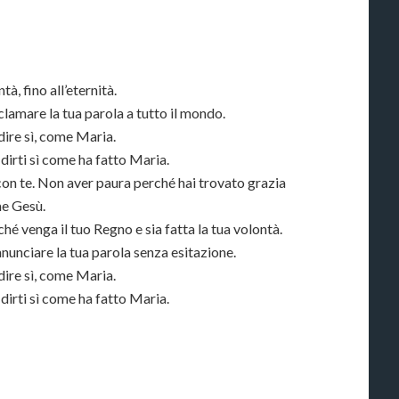
tà, fino all’eternità.
clamare la tua parola a tutto il mondo.
dire sì, come Maria.
 dirti sì come ha fatto Maria.
è con te. Non aver paura perché hai trovato grazia
me Gesù.
é venga il tuo Regno e sia fatta la tua volontà.
unciare la tua parola senza esitazione.
dire sì, come Maria.
 dirti sì come ha fatto Maria.