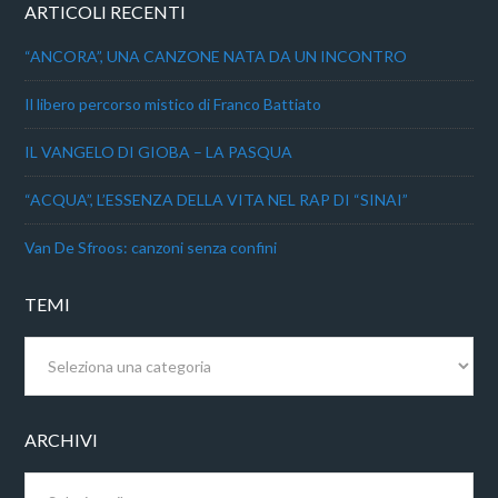
ARTICOLI RECENTI
“ANCORA”, UNA CANZONE NATA DA UN INCONTRO
Il libero percorso mistico di Franco Battiato
IL VANGELO DI GIOBA – LA PASQUA
“ACQUA”, L’ESSENZA DELLA VITA NEL RAP DI “SINAI”
Van De Sfroos: canzoni senza confini
TEMI
Temi
ARCHIVI
Archivi