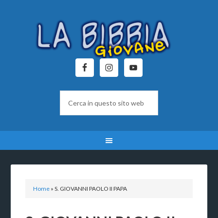
Home
»
S. GIOVANNI PAOLO II PAPA