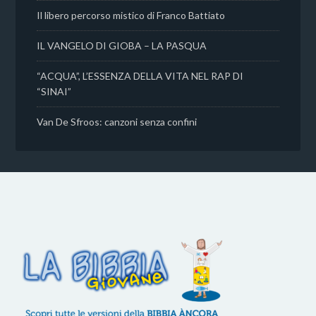
Il libero percorso mistico di Franco Battiato
IL VANGELO DI GIOBA – LA PASQUA
“ACQUA”, L’ESSENZA DELLA VITA NEL RAP DI
“SINAI”
Van De Sfroos: canzoni senza confini