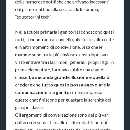
delle numerose notifiche che arrivano incessanti
dal primo mattino alla sera tardi. Insomma,
“educatori hi tech”.
Nella scuola primaria i genitori si conoscono quasi
tutti, si incontrano al cancello, alle feste, alle recite
e in altri momenti di condivisione. Si sa che le
mamme sono tra le più ansiose e così, dopo aver
visto entrare tra i lacrimoni generali i propri figli in
prima elementare, formano subito una chat di
classe.
La seconda grande illusione è quella di
credere che tutto questo possa agevolare la
comunicazione tra genitori
mentre spesso
queste chat finiscono per guastare la serenità del
gruppo classe.
Gli argomenti di conversazione sono dei più vari:
dall’arredo scolastico alle uscite didattiche, dai
regali agli insegnanti alle feste dei bambini, dalla