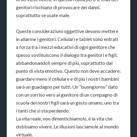
genitori rischiano di provocare dei danni,
soprattutto se usate male.
Queste considerazioni oggettive devono mettere
in allarme i genitori. Cellulari e tablet sono entrati
a forza tra i mezzi educativi di ogni genitore che
spesso sostituiscono il dialogo tra genitori e figli,
abbandonandoli sempre di più, soprattutto dal
punto di vista emotivo. Questo non deve accadere:
guardare meno il cellulare e di più i nostri bambini
sarà un guadagno per tutti. Un “buongiorno” dato
con un sorriso vero al genitore di un compagno di
scuola dei nostri figli sarà un gesto umano, uno tra
i tanti che si sta perdendo.
La vita reale, non dimentichiamolo, è la vita che
dobbiamo vivere. Le illusioni lasciamole al mondo
virtuale.