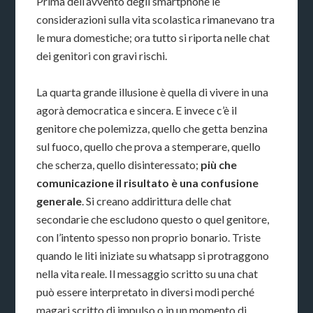
Prima dell’avvento degli smartphone le
considerazioni sulla vita scolastica rimanevano tra
le mura domestiche; ora tutto si riporta nelle chat
dei genitori con gravi rischi.
La quarta grande illusione è quella di vivere in una
agorà democratica e sincera. E invece c’è il
genitore che polemizza, quello che getta benzina
sul fuoco, quello che prova a stemperare, quello
che scherza, quello disinteressato;
più che
comunicazione il risultato è una confusione
generale
. Si creano addirittura delle chat
secondarie che escludono questo o quel genitore,
con l’intento spesso non proprio bonario. Triste
quando le liti iniziate su whatsapp si protraggono
nella vita reale. Il messaggio scritto su una chat
può essere interpretato in diversi modi perché
magari scritto di impulso o in un momento di