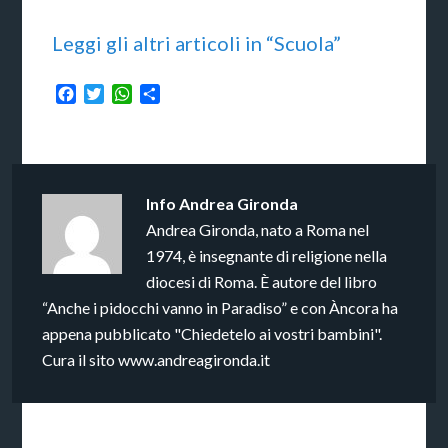
Leggi gli altri articoli in “Scuola”
Facebook
Twitter
WhatsApp
Condividi
Info
Andrea Gironda
Andrea Gironda, nato a Roma nel
1974, è insegnante di religione nella
diocesi di Roma. È autore del libro
“Anche i pidocchi vanno in Paradiso” e con Àncora ha
appena pubblicato "Chiedetelo ai vostri bambini".
Cura il sito www.andreagironda.it