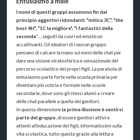
Entusiasmo a mille
I nomi di questi gruppi assumono fin dal
principio aggettivi ridondanti: “mitica 3C”, “the
best 4H”, “1C la migliore”, “i fantastici della
seconda
”… seguiti da cuori ed emoticon
accattivanti. Gli ideatori di ciascun gruppo
pensano di calcare la mano sui nomi delle chat per
dare una visione stratosferica e sensazionale del
percorso scolastico dei propri figli. La parabola di
entusiasmo parte forte nella scuola primaria per
diventare più sobria e formale nelle scuole
secondarie, dove sono gli stessi alunni a creare
delle chat parallele a quella dei genitori.
In questa dimensione
la prima illusione è sentirsi
parte del gruppo
, di essere genitori attivi e
attenti all’educazione dei figli, informatissimi sulla
vita scolastica, tutto questo grazie alla lettura