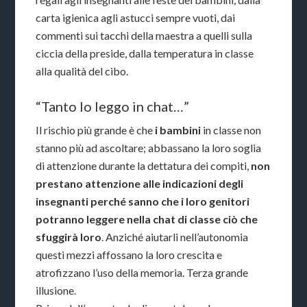
carta igienica agli astucci sempre vuoti, dai
commenti sui tacchi della maestra a quelli sulla
ciccia della preside, dalla temperatura in classe
alla qualità del cibo.
“Tanto lo leggo in chat…”
Il rischio più grande è che
i bambini
in classe non
stanno più ad ascoltare; abbassano la loro soglia
di attenzione durante la dettatura dei compiti,
non
prestano attenzione alle indicazioni degli
insegnanti perché sanno che i loro genitori
potranno leggere nella chat di classe ciò che
sfuggirà loro
. Anziché aiutarli nell’autonomia
questi mezzi affossano la loro crescita e
atrofizzano l’uso della memoria. Terza grande
illusione.