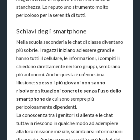
stanchezza. Lo reputo uno strumento molto
pericoloso per la serenità di tutti.
Schiavi degli smartphone
Nella scuola secondaria le chat di classe diventano
più sobrie. I ragazzi iniziano ad essere grandi e
hanno tutti il cellulare, le informazioni, i compiti li
chiedono direttamente nei loro gruppi, sembrano
più autonomi. Anche questa è un’ennesima
illusione:
spesso i più giovani non sanno
risolvere situazioni concrete senza l’uso dello
smartphone
da cui sono sempre più
pericolosamente dipendenti.
La conoscenza tra i genitori si allenta e le chat
tuttavia riescono in qualche modo ad adempiere
alla loro missione iniziale, scambiarsi informazioni
di servizio. Anche in questa realtà però le chat dei