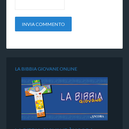
LA BIBBIA GIOVANE ONLINE