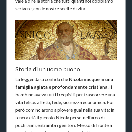
vale a dire la storia che tutti quanti noi dobbiamo
scrivere, con le nostre scelte di vita.
Storia di un uomo buono
La leggenda ci confida che
Nicola nacque in una
famiglia agiata e profondamente cristiana
. Il
bambino aveva tutti i requisiti per trascorrere una
vita felice: affetti, fede, sicurezza economica. Poi
però cominciarono a piovere guai nella sua vita: in
tenera età il piccolo Nicola perse, nell’arco di
pochi anni, entrambi i genitori. Messo di fronte a