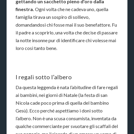
gettando un sacchetto pieno d’oro dalla
finestra.
Ogni volta che ne cadeva uno, quella
famiglia tirava un sospiro di sollievo,
domandandosi chi fosse mai il suo benefattore. Fu
il padre a scoprirlo, una volta che decise di passare
la notte insonne pur di identificare chi volesse mai
loro così tanto bene.
I regali sotto l’albero
Da questa leggenda è nata l’abitudine di fare regali
ai bambini, nei giorni di Natale (la festa di san
Nicola cade poco prima di quella del bambino
Gesù). Ecco perché aspettiamo i doni sotto
l’albero. Non è una scusa consumista, inventata da
qualche commerciante per svuotare gli scaffali del
suo negozio, ma il ricordo di un amore: un uomo di