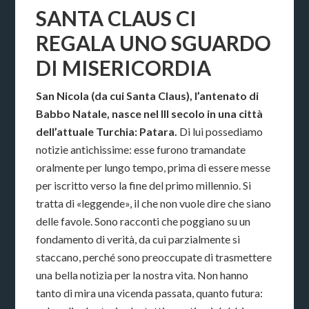
SANTA CLAUS CI
REGALA UNO SGUARDO
DI MISERICORDIA
San Nicola (da cui Santa Claus), l’antenato di
Babbo Natale, nasce nel III secolo in una città
dell’attuale Turchia: Patara.
Di lui possediamo
notizie antichissime: esse furono tramandate
oralmente per lungo tempo, prima di essere messe
per iscritto verso la fine del primo millennio. Si
tratta di «leggende», il che non vuole dire che siano
delle favole. Sono racconti che poggiano su un
fondamento di verità, da cui parzialmente si
staccano, perché sono preoccupate di trasmettere
una bella notizia per la nostra vita. Non hanno
tanto di mira una vicenda passata, quanto futura: