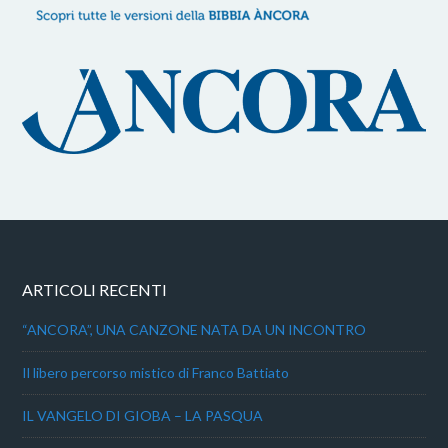
ARTICOLI RECENTI
“ANCORA”, UNA CANZONE NATA DA UN INCONTRO
Il libero percorso mistico di Franco Battiato
IL VANGELO DI GIOBA – LA PASQUA