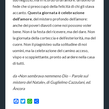
fede che si preoccupò della felicità di chi gli stava
accanto.
Questa giornata è celebrazione
dell’amore
, del mistero profondo dell’amore:
anche dei poveri diavoli come noi possono voler
bene. Non è la festa del ricevere, ma del dare. Non
la giornata della corteccia e dell’esteriorità, ma del
cuore. Non il piagnisteo sulla solitudine di noi
uomini, ma la celebrazione del camino acceso,
vispo e scoppiettante, pronto ad ardere nella casa
di tutti.
da «Non sembrava nemmeno Dio – Parole sul
mistero del Natale», di Guglielmo Cazzulani, ed.
Àncora
Facebook
Twitter
WhatsApp
Condividi