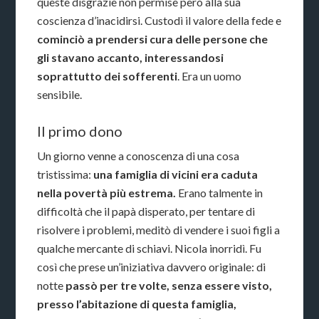
queste disgrazie non permise però alla sua
coscienza d’inacidirsi. Custodì il valore della fede e
cominciò a prendersi cura delle persone che
gli stavano accanto, interessandosi
soprattutto dei sofferenti
. Era un uomo
sensibile.
Il primo dono
Un giorno venne a conoscenza di una cosa
tristissima:
una famiglia di vicini era caduta
nella povertà più estrema.
Erano talmente in
difficoltà che il papà disperato, per tentare di
risolvere i problemi, meditò di vendere i suoi figli a
qualche mercante di schiavi. Nicola inorridì. Fu
così che prese un’iniziativa davvero originale: di
notte
passò per tre volte, senza essere visto,
presso l’abitazione di questa famiglia,