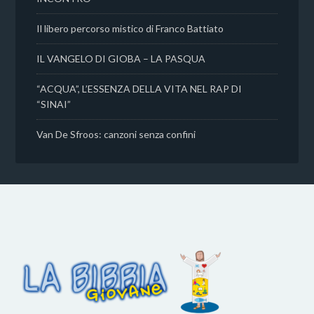
Il libero percorso mistico di Franco Battiato
IL VANGELO DI GIOBA – LA PASQUA
“ACQUA”, L’ESSENZA DELLA VITA NEL RAP DI
“SINAI”
Van De Sfroos: canzoni senza confini