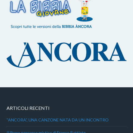
ARTICOLI RECENTI
“ANCORA”, UNA CANZONE NATA DA UN INCONTRO
Il libero percorso mistico di Franco Battiato