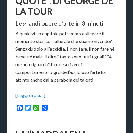
QUOTE”, DI GEORGE DE
LA TOUR
Le grandi opere d’arte in 3 minuti
A quale vizio capitale potremmo collegare il
momento storico-culturale che stiamo vivendo?
Senza dubbio all’
accidia
. Il non fare, il non fare né
bene, né male. Il dire ” tanto sono tutti uguali”. “A
me non riguarda”. Per descrivere il
comportamento pigro dell’accidioso l’arte ha
attinto anche dalla parabola dei talenti:
[Leggi di più…]
Facebook
Twitter
WhatsApp
Condividi