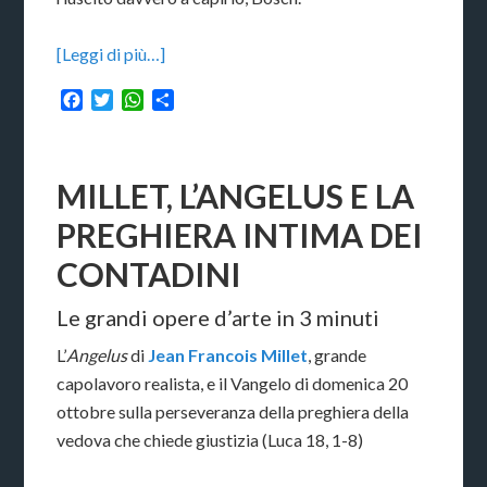
[Leggi di più…]
Facebook
Twitter
WhatsApp
Condividi
MILLET, L’ANGELUS E LA
PREGHIERA INTIMA DEI
CONTADINI
Le grandi opere d’arte in 3 minuti
L’
Angelus
di
Jean Francois Millet
, grande
capolavoro realista, e il Vangelo di domenica 20
ottobre sulla perseveranza della preghiera della
vedova che chiede giustizia (Luca 18, 1-8)