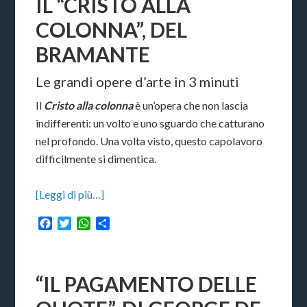
IL “CRISTO ALLA
COLONNA”, DEL
BRAMANTE
Le grandi opere d’arte in 3 minuti
Il
Cristo alla colonna
è un’opera che non lascia
indifferenti: un volto e uno sguardo che catturano
nel profondo. Una volta visto, questo capolavoro
difficilmente si dimentica.
[Leggi di più…]
Facebook
Twitter
WhatsApp
Condividi
“IL PAGAMENTO DELLE