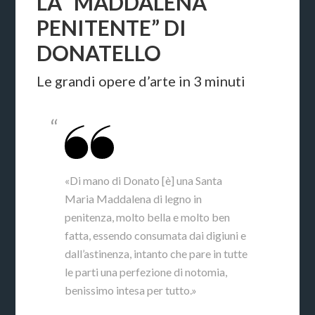
LA “MADDALENA
PENITENTE” DI
DONATELLO
Le grandi opere d’arte in 3 minuti
«Di mano di Donato [è] una Santa
Maria Maddalena di legno in
penitenza, molto bella e molto ben
fatta, essendo consumata dai digiuni e
dall’astinenza, intanto che pare in tutte
le parti una perfezione di notomia,
benissimo intesa per tutto.»