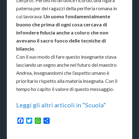
Del prof. Perseo ho un dolce ricordo, una figura
paterna per dei ragazzi della periferia romana in
cui lavorava.
Un uomo fondamentalmente
buono che prima di ogni cosa cercava di
infondere fiducia anche a coloro che non
avevano il sacro fuoco delle tecniche di
bilancio
.
Con il suo modo di fare questo insegnante stava
lasciando un segno anche nel futuro del maestro
Andrea, insegnandomi che l’aspetto umano è
prioritario rispetto alla materia insegnata. Con il
tempo ho capito il valore di questo messaggio.
Leggi gli altri articoli in “Scuola”
Facebook
Twitter
WhatsApp
Condividi