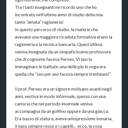
Tra i tanti insegnanti ne ricordo uno che ho
incontrato nell’ultimo anno di studio della mia
tanto “amata” ragioneria!
In questo percorso di studio, le materie che
avevano una maggiore ricaduta formativa erano la
ragioneria e la tecnica bancaria. Quest’ultima
veniva insegnata da un simpaticissimo professore
che di cognome faceva Perseo. Vi lascio
immaginare le battute, una delle più in voga era
quella che “seo per seo faceva sempre trentaseo!”.
Il prof. Perseo era un signore molisano avanti negli
anni, vestiva in modo informale, spesso con una
camicia che nel periodo invernale veniva
accompagna da un golfino oppure da una giacca.
Era basso di statura, aveva un’espressione bonaria,
il naso sempre rosso e i capelli… ecco, la cosa