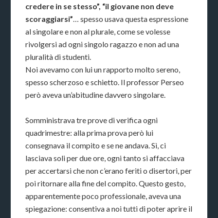
credere in se stesso”, “il giovane non deve
scoraggiarsi”
… spesso usava questa espressione
al singolare e non al plurale, come se volesse
rivolgersi ad ogni singolo ragazzo e non ad una
pluralità di studenti.
Noi avevamo con lui un rapporto molto sereno,
spesso scherzoso e schietto. Il professor Perseo
però aveva un’abitudine davvero singolare.
Somministrava tre prove di verifica ogni
quadrimestre: alla prima prova però lui
consegnava il compito e se ne andava. Sì, ci
lasciava soli per due ore, ogni tanto si affacciava
per accertarsi che non c’erano feriti o disertori, per
poi ritornare alla fine del compito. Questo gesto,
apparentemente poco professionale, aveva una
spiegazione: consentiva a noi tutti di poter aprire il