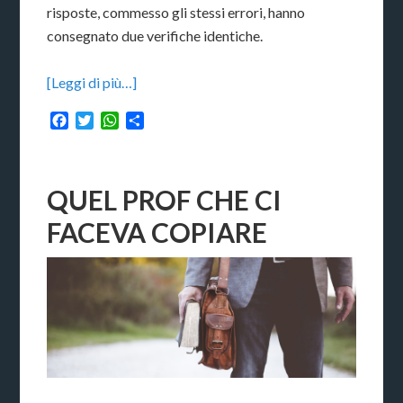
risposte, commesso gli stessi errori, hanno
consegnato due verifiche identiche.
[Leggi di più…]
Facebook
Twitter
WhatsApp
Condividi
QUEL PROF CHE CI
FACEVA COPIARE