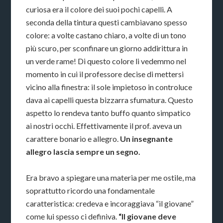
curiosa era il colore dei suoi pochi capelli. A
seconda della tintura questi cambiavano spesso
colore: a volte castano chiaro, a volte di un tono
più scuro, per sconfinare un giorno addirittura in
un verde rame! Di questo colore li vedemmo nel
momento in cui il professore decise di mettersi
vicino alla finestra: il sole impietoso in controluce
dava ai capelli questa bizzarra sfumatura. Questo
aspetto lo rendeva tanto buffo quanto simpatico
ai nostri occhi. Effettivamente il prof. aveva un
carattere bonario e allegro.
Un insegnante
allegro lascia sempre un segno.
Era bravo a spiegare una materia per me ostile, ma
soprattutto ricordo una fondamentale
caratteristica: credeva e incoraggiava “il giovane”
come lui spesso ci definiva.
“Il giovane deve