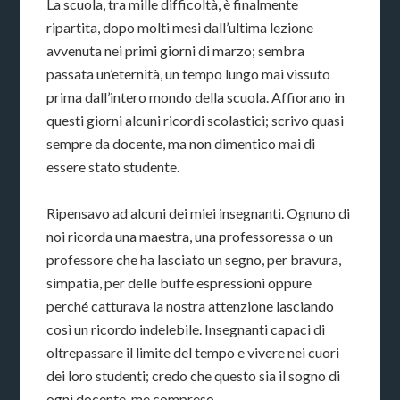
La scuola, tra mille difficoltà, è finalmente
ripartita, dopo molti mesi dall’ultima lezione
avvenuta nei primi giorni di marzo; sembra
passata un’eternità, un tempo lungo mai vissuto
prima dall’intero mondo della scuola. Affiorano in
questi giorni alcuni ricordi scolastici; scrivo quasi
sempre da docente, ma non dimentico mai di
essere stato studente.
Ripensavo ad alcuni dei miei insegnanti. Ognuno di
noi ricorda una maestra, una professoressa o un
professore che ha lasciato un segno, per bravura,
simpatia, per delle buffe espressioni oppure
perché catturava la nostra attenzione lasciando
così un ricordo indelebile. Insegnanti capaci di
oltrepassare il limite del tempo e vivere nei cuori
dei loro studenti; credo che questo sia il sogno di
ogni docente, me compreso.