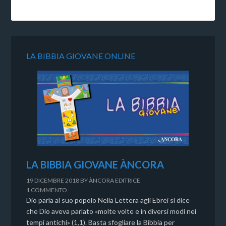
LA BIBBIA GIOVANE ONLINE
LA BIBBIA GIOVANE ÀNCORA
19 DICEMBRE 2018
BY
ÀNCORA EDITRICE
1 COMMENTO
Dio parla al suo popolo Nella Lettera agli Ebrei si dice
che Dio aveva parlato «molte volte e in diversi modi nei
tempi antichi» (1,1). Basta sfogliare la Bibbia per