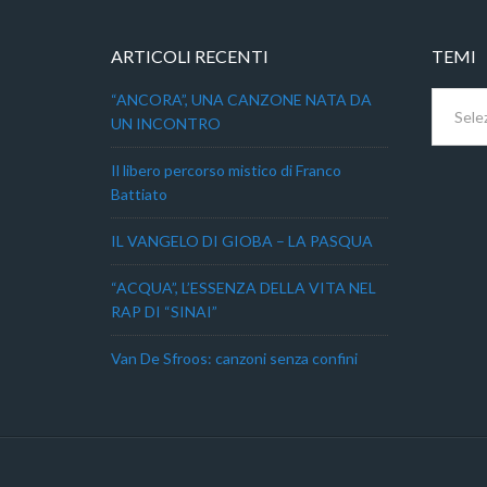
ARTICOLI RECENTI
TEMI
Temi
“ANCORA”, UNA CANZONE NATA DA
UN INCONTRO
Il libero percorso mistico di Franco
Battiato
IL VANGELO DI GIOBA – LA PASQUA
“ACQUA”, L’ESSENZA DELLA VITA NEL
RAP DI “SINAI”
Van De Sfroos: canzoni senza confini