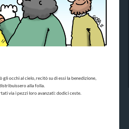
ò gli occhi al cielo, recitò su di essi la benedizione,
distribuissero alla folla.
ati via i pezzi loro avanzati: dodici ceste.