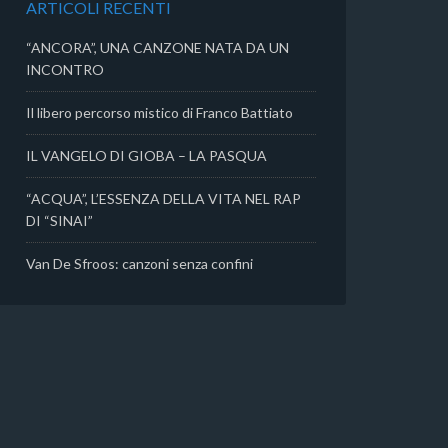
ARTICOLI RECENTI
i
“ANCORA”, UNA CANZONE NATA DA UN
INCONTRO
Il libero percorso mistico di Franco Battiato
IL VANGELO DI GIOBA – LA PASQUA
“ACQUA”, L’ESSENZA DELLA VITA NEL RAP
DI “SINAI”
Van De Sfroos: canzoni senza confini