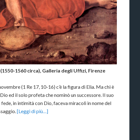
(1550-1560 circa), Galleria degli Uffizi, Firenze
ovembre (1 Re 17, 10-16) c’è la figura di Elia. Ma chi è
o Dio ed il solo profeta che nominò un successore. Il suo
ede, in intimità con Dio, faceva miracoli in nome del
ssaggio.
[Leggi di più…]