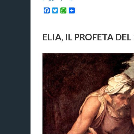
Facebook
Twitter
WhatsApp
Condividi
ELIA, IL PROFETA D