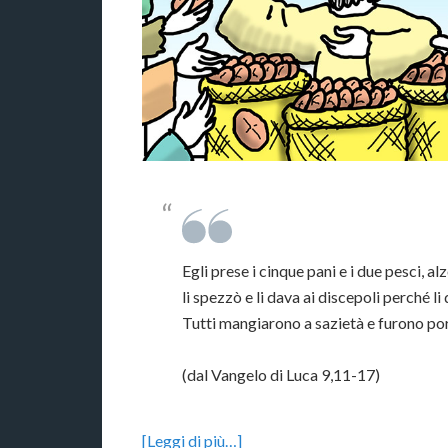
Egli prese i cinque pani e i due pesci, alz
li spezzò e li dava ai discepoli perché li 
Tutti mangiarono a sazietà e furono port
(dal Vangelo di Luca 9,11-17)
[Leggi di più…]