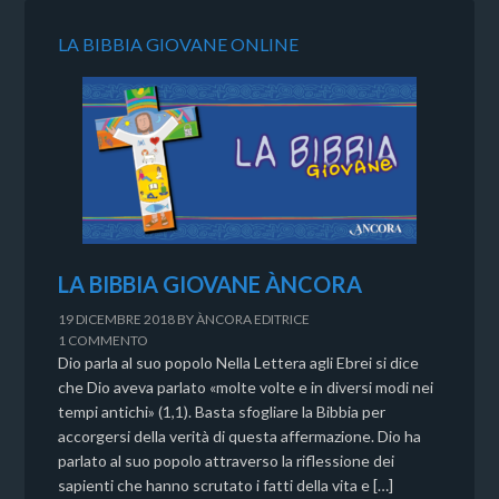
LA BIBBIA GIOVANE ONLINE
LA BIBBIA GIOVANE ÀNCORA
19 DICEMBRE 2018
BY
ÀNCORA EDITRICE
1 COMMENTO
Dio parla al suo popolo Nella Lettera agli Ebrei si dice
che Dio aveva parlato «molte volte e in diversi modi nei
tempi antichi» (1,1). Basta sfogliare la Bibbia per
accorgersi della verità di questa affermazione. Dio ha
parlato al suo popolo attraverso la riflessione dei
sapienti che hanno scrutato i fatti della vita e […]