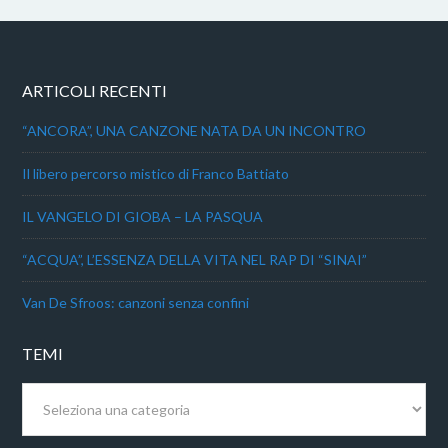
ARTICOLI RECENTI
“ANCORA”, UNA CANZONE NATA DA UN INCONTRO
Il libero percorso mistico di Franco Battiato
IL VANGELO DI GIOBA – LA PASQUA
“ACQUA”, L’ESSENZA DELLA VITA NEL RAP DI “SINAI”
Van De Sfroos: canzoni senza confini
TEMI
Temi