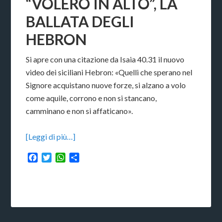
“VOLERÒ IN ALTO”, LA
BALLATA DEGLI
HEBRON
Si apre con una citazione da Isaia 40.31 il nuovo
video dei siciliani Hebron: «Quelli che sperano nel
Signore acquistano nuove forze, si alzano a volo
come aquile, corrono e non si stancano,
camminano e non si affaticano».
[Leggi di più…]
Facebook
Twitter
WhatsApp
Condividi