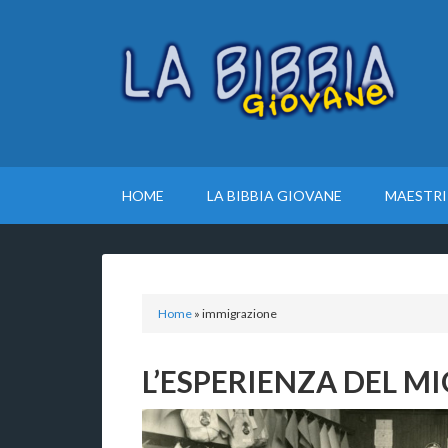
HOME
LA BIBBIA GIOVANE
MAESTRI
Home
»
immigrazione
L’ESPERIENZA DEL M