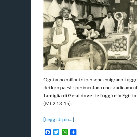
Ogni anno milioni di persone emigrano, fugge
dei loro paesi: sperimentano uno sradicamento
famiglia di Gesù dovette fuggire in Egitt
(Mt 2,13-15).
[Leggi di più…]
Facebook
Twitter
WhatsApp
Condividi