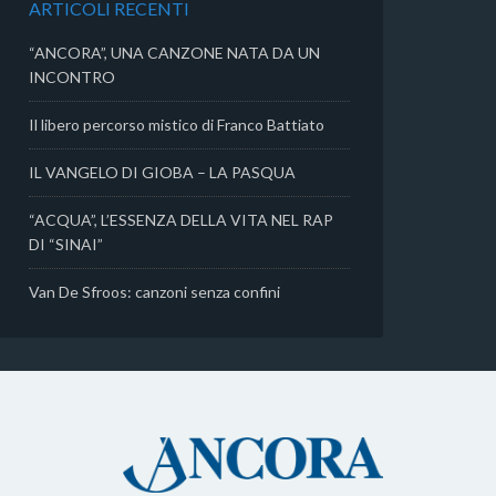
ARTICOLI RECENTI
i
“ANCORA”, UNA CANZONE NATA DA UN
INCONTRO
Il libero percorso mistico di Franco Battiato
IL VANGELO DI GIOBA – LA PASQUA
“ACQUA”, L’ESSENZA DELLA VITA NEL RAP
DI “SINAI”
Van De Sfroos: canzoni senza confini