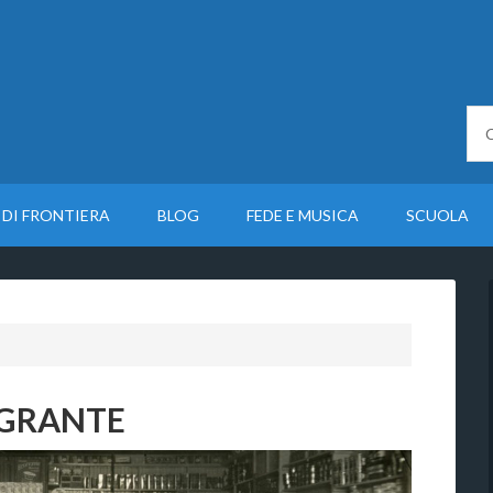
 DI FRONTIERA
BLOG
FEDE E MUSICA
SCUOLA
IGRANTE