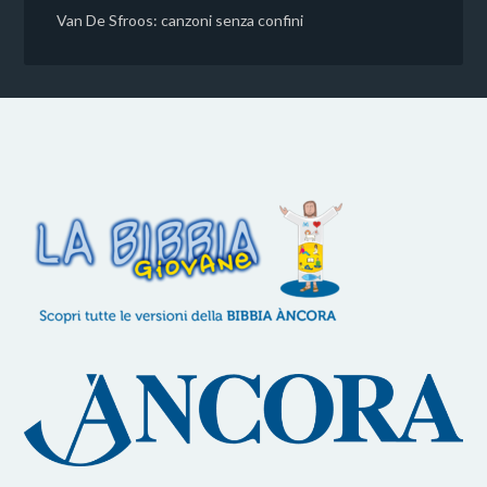
Van De Sfroos: canzoni senza confini