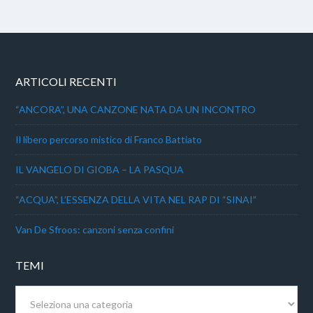
ARTICOLI RECENTI
“ANCORA”, UNA CANZONE NATA DA UN INCONTRO
Il libero percorso mistico di Franco Battiato
IL VANGELO DI GIOBA – LA PASQUA
“ACQUA”, L’ESSENZA DELLA VITA NEL RAP DI “SINAI”
Van De Sfroos: canzoni senza confini
TEMI
Temi